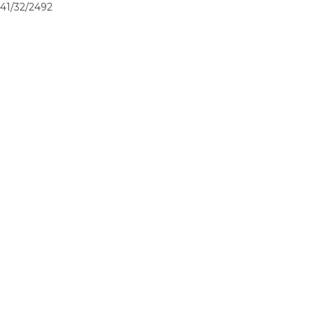
41/32/2492