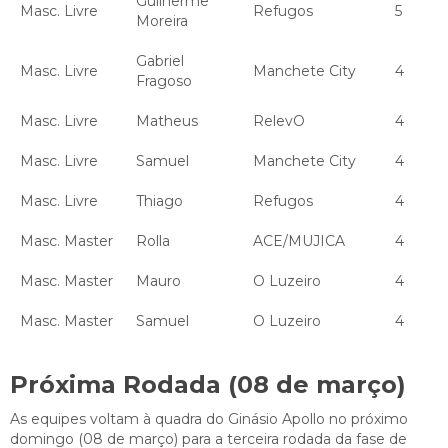
Guilherme
Masc. Livre
Refugos
5
Moreira
Gabriel
Masc. Livre
Manchete City
4
Fragoso
Masc. Livre
Matheus
RelevO
4
Masc. Livre
Samuel
Manchete City
4
Masc. Livre
Thiago
Refugos
4
Masc. Master
Rolla
ACE/MUJICA
4
Masc. Master
Mauro
O Luzeiro
4
Masc. Master
Samuel
O Luzeiro
4
Próxima Rodada (08 de março)
As equipes voltam à quadra do Ginásio Apollo no próximo
domingo (08 de março) para a terceira rodada da fase de