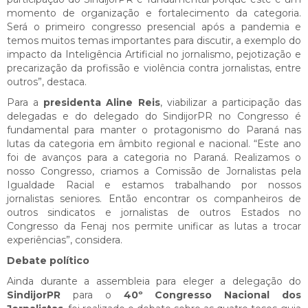
momento de organização e fortalecimento da categoria.
Será o primeiro congresso presencial após a pandemia e
temos muitos temas importantes para discutir, a exemplo do
impacto da Inteligência Artificial no jornalismo, pejotização e
precarização da profissão e violência contra jornalistas, entre
outros”, destaca.
Para a
presidenta Aline Reis
, viabilizar a participação das
delegadas e do delegado do SindijorPR no Congresso é
fundamental para manter o protagonismo do Paraná nas
lutas da categoria em âmbito regional e nacional. “Este ano
foi de avanços para a categoria no Paraná. Realizamos o
nosso Congresso, criamos a Comissão de Jornalistas pela
Igualdade Racial e estamos trabalhando por nossos
jornalistas seniores. Então encontrar os companheiros de
outros sindicatos e jornalistas de outros Estados no
Congresso da Fenaj nos permite unificar as lutas a trocar
experiências”, considera.
Debate político
Ainda durante a assembleia para eleger a delegação do
SindijorPR
para o
40º Congresso Nacional dos