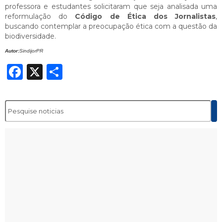
professora e estudantes solicitaram que seja analisada uma
reformulação do
Código de Ética dos Jornalistas
,
buscando contemplar a preocupação ética com a questão da
biodiversidade.
Autor:
SindijorPR
Facebook
X
Share