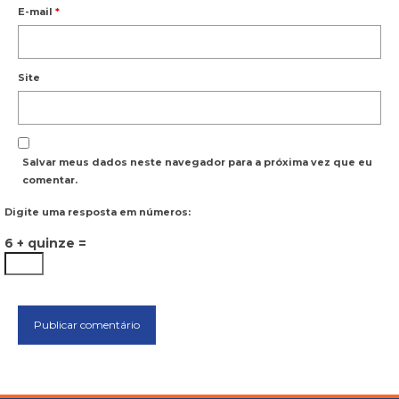
E-mail
*
Site
Salvar meus dados neste navegador para a próxima vez que eu
comentar.
Digite uma resposta em números:
6 + quinze =