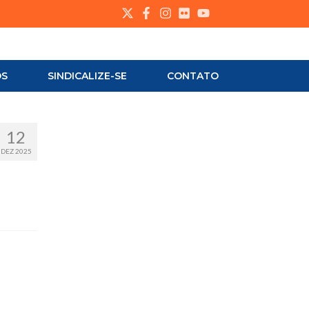
OS
SINDICALIZE-SE
CONTATO
12
DEZ 2025