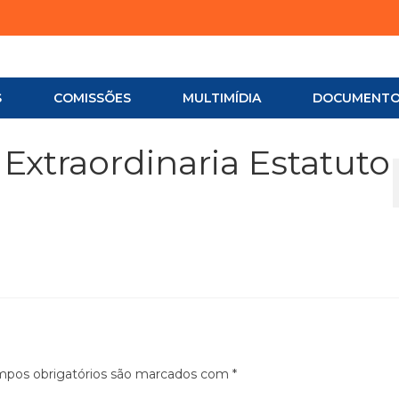
S
COMISSÕES
MULTIMÍDIA
DOCUMENT
Extraordinaria Estatuto
pos obrigatórios são marcados com
*