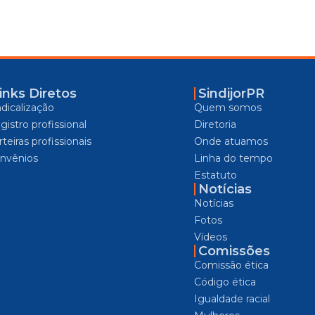
inks Diretos
SindijorPR
ndicalização
Quem somos
gistro profissional
Diretoria
teiras profissionais
Onde atuamos
nvênios
Linha do tempo
Estatuto
Notícias
Notícias
Fotos
Vídeos
Comissões
Comissão ética
Código ética
Igualdade racial