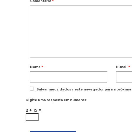
Comentário
*
Nome
*
E-mail
*
Salvar meus dados neste navegador para a próxima
Digite uma resposta em números:
2 + 15 =