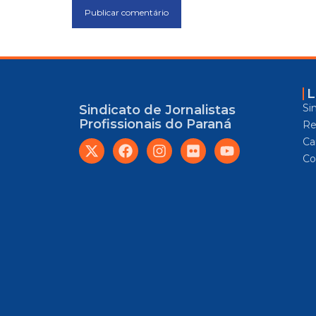
L
Si
Sindicato de Jornalistas
Profissionais do Paraná
Re
Car
Co