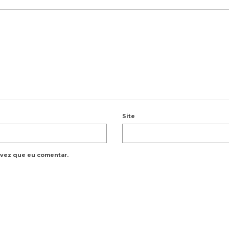
Site
 vez que eu comentar.