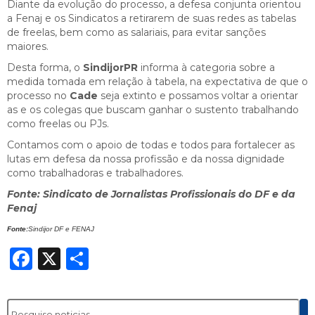
Diante da evolução do processo, a defesa conjunta orientou
a Fenaj e os Sindicatos a retirarem de suas redes as tabelas
de freelas, bem como as salariais, para evitar sanções
maiores.
Desta forma, o
SindijorPR
informa à categoria sobre a
medida tomada em relação à tabela, na expectativa de que o
processo no
Cade
seja extinto e possamos voltar a orientar
as e os colegas que buscam ganhar o sustento trabalhando
como freelas ou PJs.
Contamos com o apoio de todas e todos para fortalecer as
lutas em defesa da nossa profissão e da nossa dignidade
como trabalhadoras e trabalhadores.
Fonte: Sindicato de Jornalistas Profissionais do DF e da
Fenaj
Fonte:
Sindijor DF e FENAJ
Facebook
X
Share