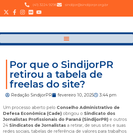
(41) 3224 9296
sindijor@sindijorpr.org.br
Por que o SindijorPR
retirou a tabela de
freelas do site?
Redação SindijorPR
fevereiro 10, 2025
3:44 pm
Um processo aberto pelo
Conselho Administrativo de
Defesa Econômica (Cade)
obrigou o
Sindicato dos
Jornalistas Profissionais do Paraná (SindijorPR)
e outros
24
Sindicatos de Jornalistas
a retirar, de seus sites e suas
redes sociais, tabelas de referência de valores para trabalhos