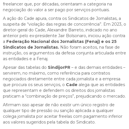
freelancer que, por décadas, orientaram a categoria na
negociação do valor a ser pago por serviços pontuais.
A ação do Cade apura, contra os Sindicatos de Jornalistas, a
suspeita de “violação das regras de concorrência”. Em 2023, o
diretor-geral do Cade, Alexandre Barreto, indicado no ano
anterior pelo ex-presidente Jair Bolsonaro, iniciou ação contra
a
Federação Nacional dos Jornalistas (Fenaj) e os 25
Sindicatos de Jornalistas.
Não foram aceitos, na fase de
instrução, os argumentos da defesa conjunta articulada entre
as entidades e a Fenaj.
Apesar das tabelas do
SindijorPR
– e das demais entidades –
servirem, no máximo, como referência para contratos
negociados diretamente entre cada jornalista e a empresa
que procura os seus serviços, o
Cade
alega que as entidades
que representam e defendem os direitos dos jornalistas
praticam a “combinação de preços”, prejudicando o mercado.
Afirmam isso apesar de não existir um único registro de
qualquer tipo de pressão ou sanção aplicada a qualquer
colega jornalista por aceitar freelas com pagamento inferior
aos valores sugeridos pela tabela do Sindicato.