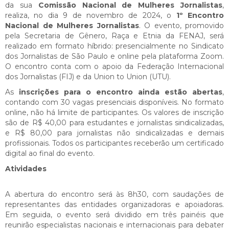
da sua
Comissão Nacional de Mulheres Jornalistas
,
realiza, no dia 9 de novembro de 2024, o
1º Encontro
Nacional de Mulheres Jornalistas
. O evento, promovido
pela Secretaria de Gênero, Raça e Etnia da FENAJ, será
realizado em formato híbrido: presencialmente no Sindicato
dos Jornalistas de São Paulo e online pela plataforma Zoom.
O encontro conta com o apoio da Federação Internacional
dos Jornalistas (FIJ) e da Union to Union (UTU).
As
inscrições para o encontro ainda estão abertas
,
contando com 30 vagas presenciais disponíveis. No formato
online, não há limite de participantes. Os valores de inscrição
são de R$ 40,00 para estudantes e jornalistas sindicalizadas,
e R$ 80,00 para jornalistas não sindicalizadas e demais
profissionais. Todos os participantes receberão um certificado
digital ao final do evento.
Atividades
A abertura do encontro será às 8h30, com saudações de
representantes das entidades organizadoras e apoiadoras.
Em seguida, o evento será dividido em três painéis que
reunirão especialistas nacionais e internacionais para debater