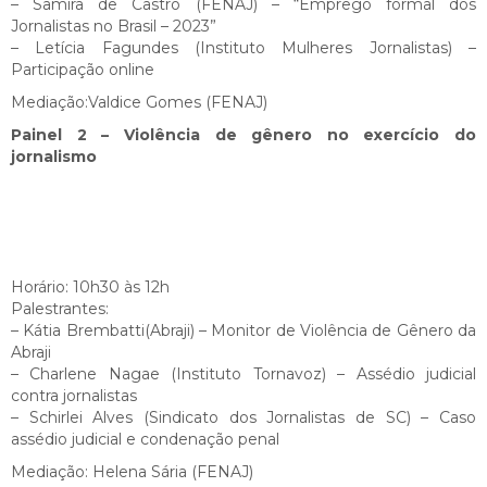
– Samira de Castro (FENAJ) – “Emprego formal dos
Jornalistas no Brasil – 2023”
– Letícia Fagundes (Instituto Mulheres Jornalistas) –
Participação online
Mediação:Valdice Gomes (FENAJ)
Painel 2 – Violência de gênero no exercício do
jornalismo
Horário: 10h30 às 12h
Palestrantes:
– Kátia Brembatti(Abraji) – Monitor de Violência de Gênero da
Abraji
– Charlene Nagae (Instituto Tornavoz) – Assédio judicial
contra jornalistas
– Schirlei Alves (Sindicato dos Jornalistas de SC) – Caso
assédio judicial e condenação penal
Mediação: Helena Sária (FENAJ)