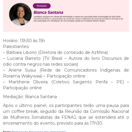
Horário: 13h30 às 15h
Palestrantes:
– Bárbara Libório (Diretora de conteúdo de AzMina)
– Luciana Barreto (TV Brasil – Autora do livro Discursos de
ódio contra negros nas redes sociais)
– Ariene Susui (Rede de Comunicadores Indígenas de
Roraima Wakywaa) – Participação online
– Martihene Oliveira (Coletivo Sargento Perifa – PE) –
Participação online
Mediação: Bianca Santana
Após o último painel, os participantes terão uma pausa para
um coffee break, seguido da Reunião da Comissão Nacional
de Mulheres Jornalistas da FENAJ, que se estenderá até o
encerramento do evento, previsto para às 17h30.
Federação Nacional dos Jornalistas
Fonte: