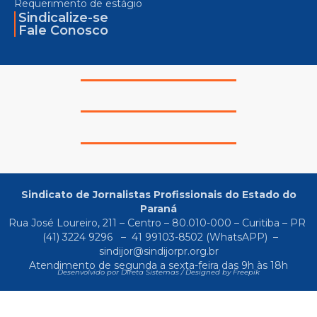
Requerimento de estágio
Sindicalize-se
Fale Conosco
Sindicato de Jornalistas Profissionais do Estado do
Paraná
Rua José Loureiro, 211 – Centro – 80.010-000 – Curitiba – PR
(41) 3224 9296
–
41 99103-8502
(WhatsAPP) –
sindijor@sindijorpr.org.br
Atendimento de segunda a sexta-feira das 9h às 18h
Desenvolvido por Direta Sistemas /
Designed by Freepik