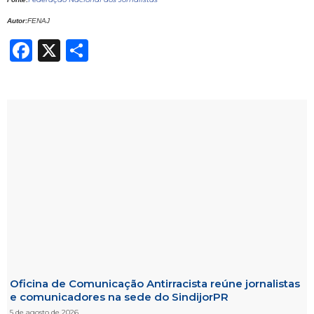
Autor:
FENAJ
Facebook
X
Share
Oficina de Comunicação Antirracista reúne jornalistas
e comunicadores na sede do SindijorPR
5 de agosto de 2026