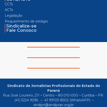
CCTs
ACTs
Legislação
Requerimento de estágio
Sindicalize-se
Fale Conosco
Sindicato de Jornalistas Profissionais do Estado do
Paraná
Rua José Loureiro, 211 – Centro – 80.010-000 – Curitiba – PR
(41) 3224 9296
–
41 99103-8502
(WhatsAPP) –
sindijor@sindijorpr.org.br