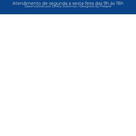
Atendimento de segunda a sexta-feira das 9h às 18h
Desenvolvido por Direta Sistemas /
Designed by Freepik