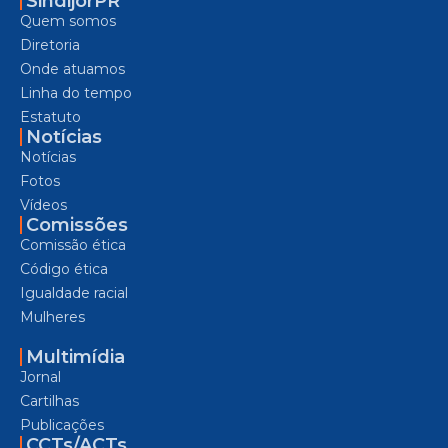
SindijorPR
Quem somos
Diretoria
Onde atuamos
Linha do tempo
Estatuto
Notícias
Notícias
Fotos
Vídeos
Comissões
Comissão ética
Código ética
Igualdade racial
Mulheres
Multimídia
Jornal
Cartilhas
Publicações
CCTs/ACTs