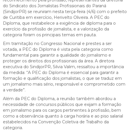
do Sindicato dos Jornalistas Profissionais do Paraná
(SindijorPR) se reuniram nesta terça-feira (4/6) com o prefeito
de Curitiba em exercício, Herivelto Oliveira. A PEC do
Diploma, que restabelece a exigência de diploma para o
exercício da profissão de jornalista, e a valorização da
categoria foram os principais temas em pauta.
Em tramitação no Congresso Nacional e prestes a ser
votada, a PEC do Diploma é vista pela categoria como
fundamental para garantir a qualidade do jornalismo e
proteger os direitos dos profissionais da área. A diretora
executiva do SindijorPR, Silvia Valim, ressaltou a importância
da medida: “A PEC do Diploma é essencial para garantir a
formação e qualificação dos jornalistas, o que se traduz em
um jornalismo mais sério, responsável e comprometido com
a verdade”.
Além da PEC do Diploma, a reunião também abordou a
necessidade de concursos públicos que exijam a formação
em jornalismo para os cargos pertinentes à profissão, bem
como a observância quanto à carga horária e ao piso salarial
estabelecidos na Convenção Coletiva de Trabalho da
categoria.