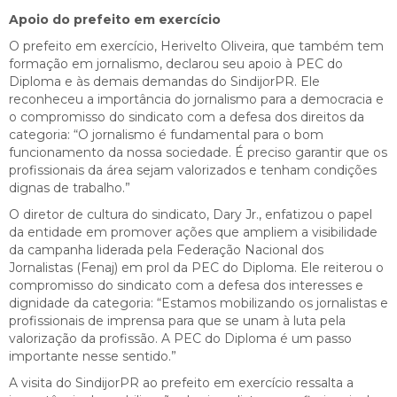
Apoio do prefeito em exercício
O prefeito em exercício, Herivelto Oliveira, que também tem
formação em jornalismo, declarou seu apoio à PEC do
Diploma e às demais demandas do SindijorPR. Ele
reconheceu a importância do jornalismo para a democracia e
o compromisso do sindicato com a defesa dos direitos da
categoria: “O jornalismo é fundamental para o bom
funcionamento da nossa sociedade. É preciso garantir que os
profissionais da área sejam valorizados e tenham condições
dignas de trabalho.”
O diretor de cultura do sindicato, Dary Jr., enfatizou o papel
da entidade em promover ações que ampliem a visibilidade
da campanha liderada pela Federação Nacional dos
Jornalistas (Fenaj) em prol da PEC do Diploma. Ele reiterou o
compromisso do sindicato com a defesa dos interesses e
dignidade da categoria: “Estamos mobilizando os jornalistas e
profissionais de imprensa para que se unam à luta pela
valorização da profissão. A PEC do Diploma é um passo
importante nesse sentido.”
A visita do SindijorPR ao prefeito em exercício ressalta a