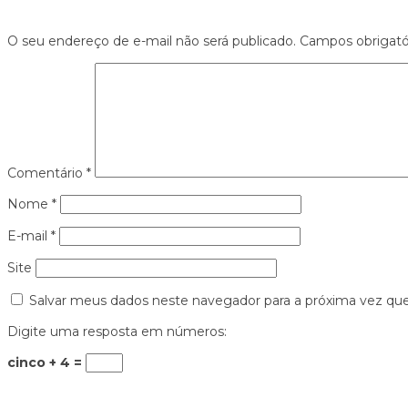
O seu endereço de e-mail não será publicado.
Campos obrigat
Comentário
*
Nome
*
E-mail
*
Site
Salvar meus dados neste navegador para a próxima vez qu
Digite uma resposta em números:
cinco + 4 =