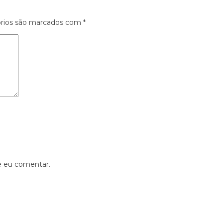
órios são marcados com
*
e eu comentar.