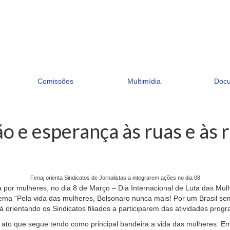
Comissões
Multimídia
Doc
o e esperança às ruas e às 
Fenaj orienta Sindicatos de Jornalistas a integrarem ações no dia 08
or mulheres, no dia 8 de Março – Dia Internacional de Luta das Mulhe
o lema “Pela vida das mulheres, Bolsonaro nunca mais! Por um Brasil
á orientando os Sindicatos filiados a participarem das atividades progr
m ato que segue tendo como principal bandeira a vida das mulheres.