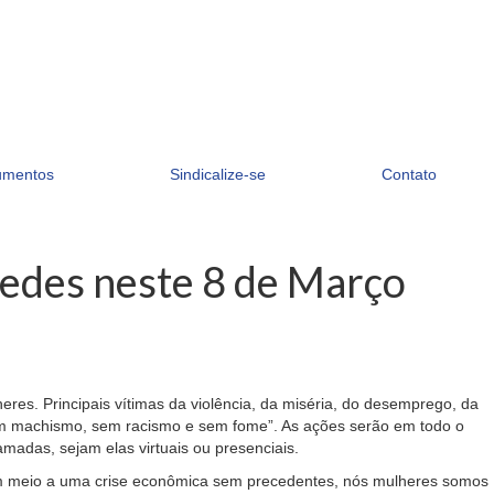
umentos
Sindicalize-se
Contato
redes neste 8 de Março
res. Principais vítimas da violência, da miséria, do desemprego, da
 sem machismo, sem racismo e sem fome”. As ações serão em todo o
amadas, sejam elas virtuais ou presenciais.
 Em meio a uma crise econômica sem precedentes, nós mulheres somos