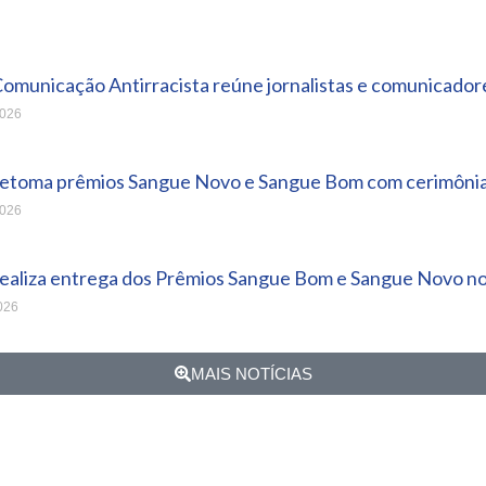
Comunicação Antirracista reúne jornalistas e comunicador
2026
retoma prêmios Sangue Novo e Sangue Bom com cerimônia 
2026
realiza entrega dos Prêmios Sangue Bom e Sangue Novo no 
026
MAIS NOTÍCIAS