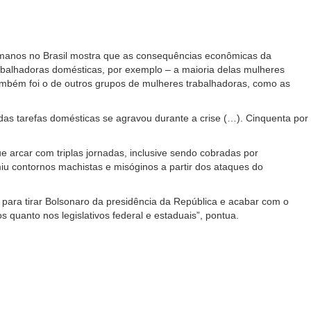
 humanos no Brasil mostra que as consequências econômicas da
abalhadoras domésticas, por exemplo – a maioria delas mulheres
ambém foi o de outros grupos de mulheres trabalhadoras, como as
 das tarefas domésticas se agravou durante a crise (…). Cinquenta por
arcar com triplas jornadas, inclusive sendo cobradas por
miu contornos machistas e misóginos a partir dos ataques do
 para tirar Bolsonaro da presidência da República e acabar com o
s quanto nos legislativos federal e estaduais”, pontua.