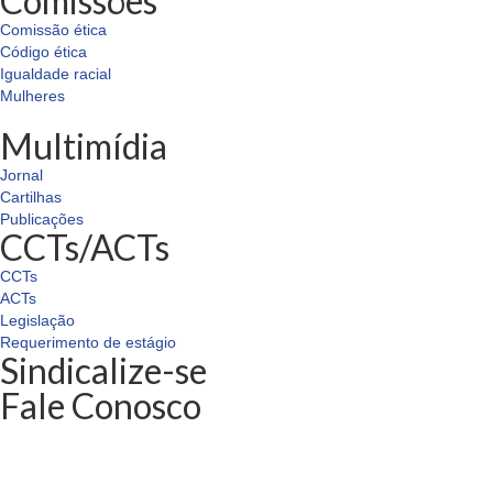
Comissões
Comissão ética
Código ética
Igualdade racial
Mulheres
Multimídia
Jornal
Cartilhas
Publicações
CCTs/ACTs
CCTs
ACTs
Legislação
Requerimento de estágio
Sindicalize-se
Fale Conosco