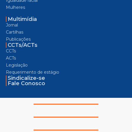
Igualdade racial
Mulheres
Multimídia
Jornal
Cartilhas
Publicações
CCTs/ACTs
CCTs
ACTs
Legislação
Requerimento de estágio
Sindicalize-se
Fale Conosco