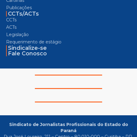
Cartilhas
Publicações
CCTs/ACTs
CCTs
ACTs
Legislação
Requerimento de estágio
Sindicalize-se
Fale Conosco
Sindicato de Jornalistas Profissionais do Estado do
Paraná
Rua José Loureiro, 211 – Centro – 80.010-000 – Curitiba – PR