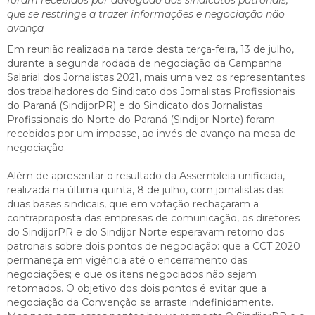
que se restringe a trazer informações e negociação não
avança
Em reunião realizada na tarde desta terça-feira, 13 de julho,
durante a segunda rodada de negociação da Campanha
Salarial dos Jornalistas 2021, mais uma vez os representantes
dos trabalhadores do Sindicato dos Jornalistas Profissionais
do Paraná (SindijorPR) e do Sindicato dos Jornalistas
Profissionais do Norte do Paraná (Sindijor Norte) foram
recebidos por um impasse, ao invés de avanço na mesa de
negociação.
Além de apresentar o resultado da Assembleia unificada,
realizada na última quinta, 8 de julho, com jornalistas das
duas bases sindicais, que em votação rechaçaram a
contraproposta das empresas de comunicação, os diretores
do SindijorPR e do Sindijor Norte esperavam retorno dos
patronais sobre dois pontos de negociação: que a CCT 2020
permaneça em vigência até o encerramento das
negociações; e que os itens negociados não sejam
retomados. O objetivo dos dois pontos é evitar que a
negociação da Convenção se arraste indefinidamente.