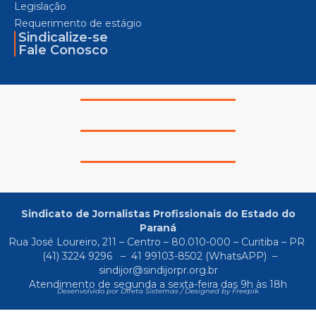
Legislação
Requerimento de estágio
Sindicalize-se
Fale Conosco
Sindicato de Jornalistas Profissionais do Estado do
Paraná
Rua José Loureiro, 211 – Centro – 80.010-000 – Curitiba – PR
(41) 3224 9296
–
41 99103-8502
(WhatsAPP) –
sindijor@sindijorpr.org.br
Atendimento de segunda a sexta-feira das 9h às 18h
Desenvolvido por Direta Sistemas /
Designed by Freepik