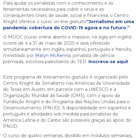
Para ajudar os jornalistas com o conhecimento e as
ferramentas necessários para cobrir o vírus e as
consequentes crises de saúde, social e financeira, o Centro
Knight oferece o curso on-line gratuito
“Jornalismo em uma
pandemia: cobertura do COVID-19 agora e no futuro.”
O MOOC (curso online aberto e massivo, na sigla em inglês)
ocorre de 4 a 31 de maio de 2020 e será oferecido
simultaneamente em inglês, espanhol, português e francês,
ministrado por
Maryn McKenna
, jornalista de ciência
premiada, escritora palestrante do TED.
Inscreva-se aqui!
Este programa de treinamento gratuito é organizado pelo
Centro Knight de Jornalismo nas Américas da Universidade
do Texas em Austin, em parceria com a UNESCO e a
Organização Mundial da Saúde (OMS), com o apoio da
Fundação Knight e do Programa das Nações Unidas para o
Desenvolvimento (PNUD). A disponibilidade em espanhol e
português e atividades sob medida para jornalistas da
América Latina e do Caribe são possíveis graças ao apoio do
PNUD.
O curso de quatro semanas, dividido em módulos semanais,