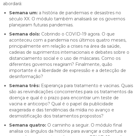
abordará:
Semana um:
a história de pandemias e desastres no
século XX. O módulo também analisará se os governos
planejaram futuras pandemias.
Semana dois:
Cobrindo o COVID-19 agora. O que
aconteceu com a pandemia nos últimos quatro meses,
principalmente em relação a crises na área da saúde,
cadeias de suprimentos internacionais e debates sobre o
distanciamento social e o uso de máscaras. Como os
diferentes governos reagiram? Finalmente, quão
importante é a liberdade de expressão e a detecção de
desinformação?
Semana três:
Esperança para tratamento e vacinas. Quais
são as reivindicações concorrentes para os tratamentos da
doença e qual é o prazo para encontrar um teste de
vacina e anticorpo? Qual é o papel da publicidade
exagerada e das tendências da mídia no avanço e
desmistificação dos tratamentos propostos?
Semana quatro:
O caminho a seguir. O módulo final
analisa os ângulos da história para avançar a cobertura e