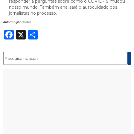
responder a perguntas sobre como o COVID-19 mudou
nosso mundo. Também analisará o autocuidado dos
jornalistas no processo.
Autor:
Knight Center
Facebook
X
Share