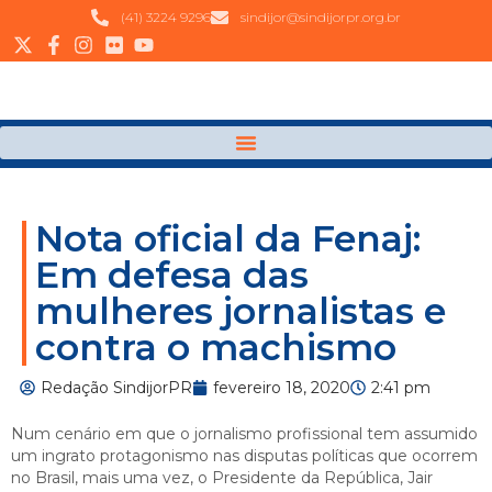
(41) 3224 9296
sindijor@sindijorpr.org.br
Nota oficial da Fenaj:
Em defesa das
mulheres jornalistas e
contra o machismo
Redação SindijorPR
fevereiro 18, 2020
2:41 pm
Num cenário em que o jornalismo profissional tem assumido
um ingrato protagonismo nas disputas políticas que ocorrem
no Brasil, mais uma vez, o Presidente da República, Jair