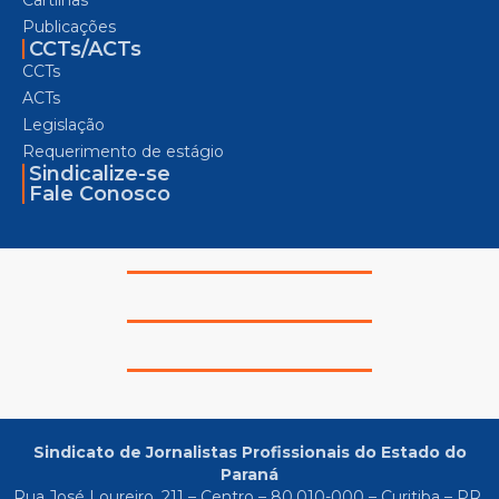
Publicações
CCTs/ACTs
CCTs
ACTs
Legislação
Requerimento de estágio
Sindicalize-se
Fale Conosco
Sindicato de Jornalistas Profissionais do Estado do
Paraná
Rua José Loureiro, 211 – Centro – 80.010-000 – Curitiba – PR