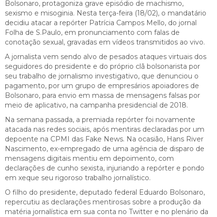
Bolsonaro, protagoniza grave episódio de machismo,
sexismo e misoginia. Nesta terça-feira (18/02), o mandatário
decidiu atacar a repórter Patrícia Campos Mello, do jornal
Folha de S.Paulo, em pronunciamento com falas de
conotação sexual, gravadas em vídeos transmitidos ao vivo.
A jornalista vem sendo alvo de pesados ataques virtuais dos
seguidores do presidente e do próprio clã bolsonarista por
seu trabalho de jornalismo investigativo, que denunciou o
pagamento, por um grupo de empresários apoiadores de
Bolsonaro, para envio em massa de mensagens falsas por
meio de aplicativo, na campanha presidencial de 2018.
Na semana passada, a premiada repórter foi novamente
atacada nas redes sociais, após mentiras declaradas por um
depoente na CPMI das Fake News. Na ocasião, Hans River
Nascimento, ex-empregado de uma agência de disparo de
mensagens digitais mentiu em depoimento, com
declarações de cunho sexista, injuriando a repórter e pondo
em xeque seu rigoroso trabalho jornalístico.
O filho do presidente, deputado federal Eduardo Bolsonaro,
repercutiu as declarações mentirosas sobre a produção da
matéria jornalística em sua conta no Twitter e no plenário da