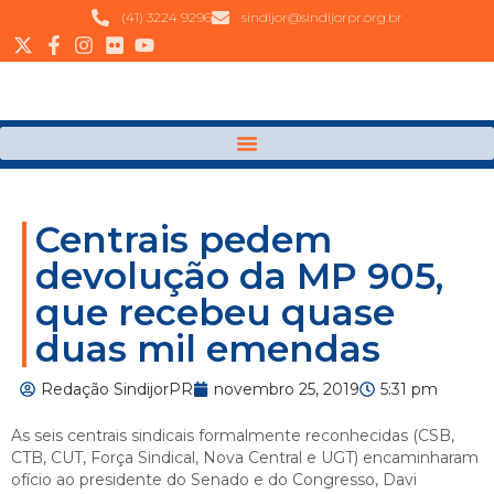
(41) 3224 9296
sindijor@sindijorpr.org.br
Centrais pedem
devolução da MP 905,
que recebeu quase
duas mil emendas
Redação SindijorPR
novembro 25, 2019
5:31 pm
As seis centrais sindicais formalmente reconhecidas (CSB,
CTB, CUT, Força Sindical, Nova Central e UGT) encaminharam
ofício ao presidente do Senado e do Congresso, Davi