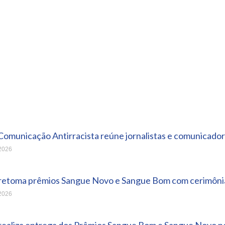
Comunicação Antirracista reúne jornalistas e comunicador
 2026
 retoma prêmios Sangue Novo e Sangue Bom com cerimônia
 2026