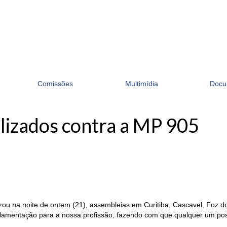
Comissões
Multimídia
Docu
ilizados contra a MP 905
alizou na noite de ontem (21), assembleias em Curitiba, Cascavel, Foz
gulamentação para a nossa profissão, fazendo com
que qualquer um poss