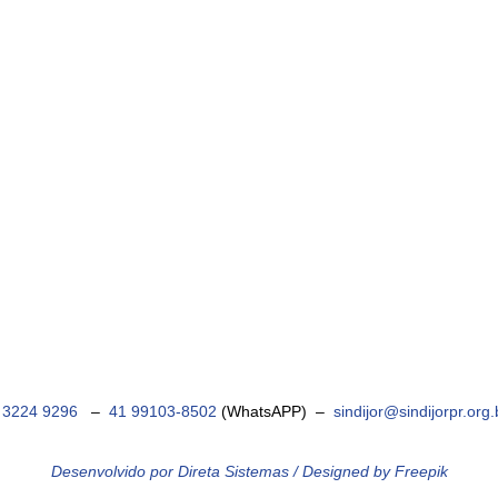
) 3224 9296
–
41 99103-8502
(WhatsAPP) –
sindijor@sindijorpr.org.
Desenvolvido por Direta Sistemas /
Designed by Freepik