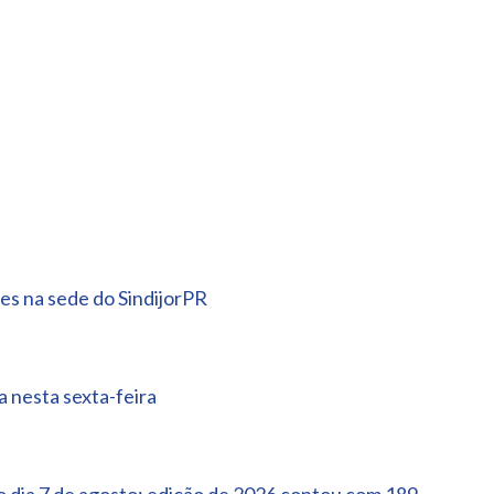
es na sede do SindijorPR
 nesta sexta-feira