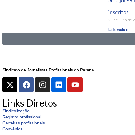
SindijorPR
inscritos
29 de julho de 
Leia mais »
Sindicato de Jornalistas Profissionais do Paraná
Links Diretos
Sindicalização
Registro profissional
Carteiras profissionais
Convênios