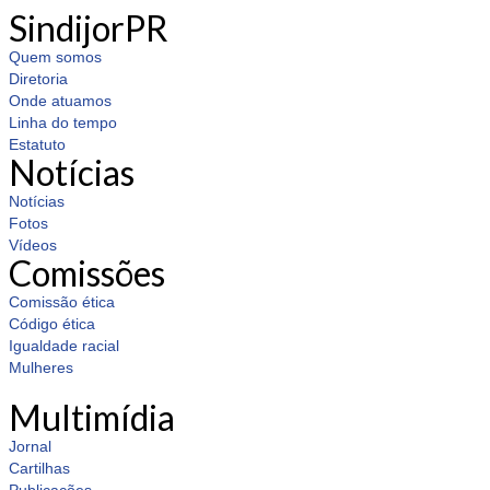
SindijorPR
Quem somos
Diretoria
Onde atuamos
Linha do tempo
Estatuto
Notícias
Notícias
Fotos
Vídeos
Comissões
Comissão ética
Código ética
Igualdade racial
Mulheres
Multimídia
Jornal
Cartilhas