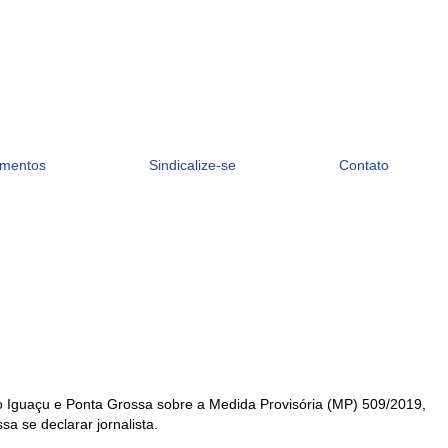
mentos
Sindicalize-se
Contato
 do Iguaçu e Ponta Grossa sobre a Medida Provisória (MP) 509/2019,
a se declarar jornalista.