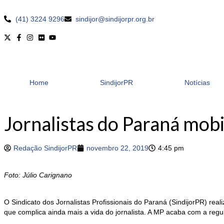
(41) 3224 9296
sindijor@sindijorpr.org.br
Home
SindijorPR
Notícias
Jornalistas do Paraná mob
Redação SindijorPR
novembro 22, 2019
4:45 pm
Foto: Júlio Carignano
O Sindicato dos Jornalistas Profissionais do Paraná (SindijorPR) re
que complica ainda mais a vida do jornalista. A MP acaba com a re