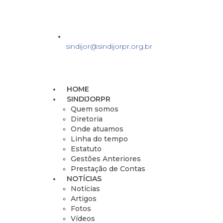
sindijor@sindijorpr.org.br
HOME
SINDIJORPR
Quem somos
Diretoria
Onde atuamos
Linha do tempo
Estatuto
Gestões Anteriores
Prestação de Contas
NOTÍCIAS
Notícias
Artigos
Fotos
Vídeos