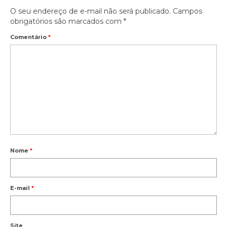
O seu endereço de e-mail não será publicado.
Campos
obrigatórios são marcados com
*
Comentário
*
Nome
*
E-mail
*
Site