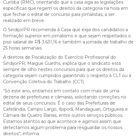
Curitiba (RMC), orientando que a casa siga as legislações
específicas que regem os direitos da categoria na hora em
que fechar o edital de concurso para jornalistas, a ser
realizado em breve.
O SindijorPR recomenda à Casa que exija dos candidatos a
formação superior em jornalismo e que sejam respeitados o
piso salarial de R$ 3.631,16 e também a jornada de trabalho de
25 horas semanais.
A diretora de Fiscalização do Exercício Profissional do
SindijorPR, Maigue Gueths, explica que o sindicato está
sempre de olho nestes concursos para que os direitos da
categoria sejam cumpridos garantindo o respeito à CLT ou à
Convenção Coletiva do Trabalho (CCT).
“Só este ano, entramos em contato com mais de uma
dezena de prefeituras e câmaras, solicitando correções no
edital de seus concursos. É o caso das Prefeituras de
Cafelândia, Campo Largo, Ibiporã, Mandaguari, Ortigueira e
Câmara de Quatro Barras, entre outros serviços públicos.
Estamos atentos ao que acontece e agimos assim que
detectamos algum problema para resguardar os nossos
direitos”, informa.