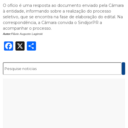
O ofício é uma resposta ao documento enviado pela Câmara
à entidade, informando sobre a realização do processo
seletivo, que se encontra na fase de elaboração do edital. Na
correspondência, a Câmara convida o SindijorPR a
acompanhar o processo.
Autor:
Flávio Augusto Laginski
Facebook
X
Share