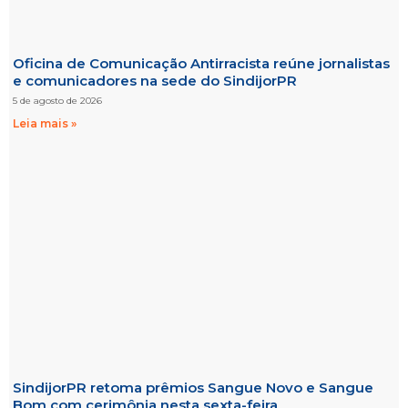
Oficina de Comunicação Antirracista reúne jornalistas
e comunicadores na sede do SindijorPR
5 de agosto de 2026
Leia mais »
SindijorPR retoma prêmios Sangue Novo e Sangue
Bom com cerimônia nesta sexta-feira