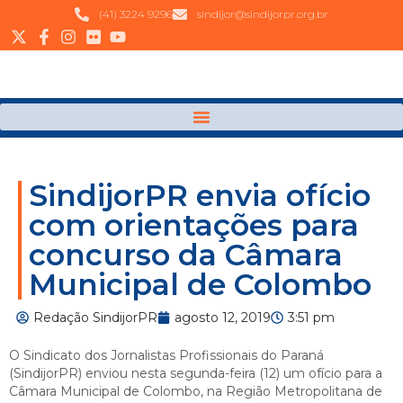
(41) 3224 9296
sindijor@sindijorpr.org.br
SindijorPR envia ofício
com orientações para
concurso da Câmara
Municipal de Colombo
Redação SindijorPR
agosto 12, 2019
3:51 pm
O Sindicato dos Jornalistas Profissionais do Paraná
(SindijorPR) enviou nesta segunda-feira (12) um ofício para a
Câmara Municipal de Colombo, na Região Metropolitana de