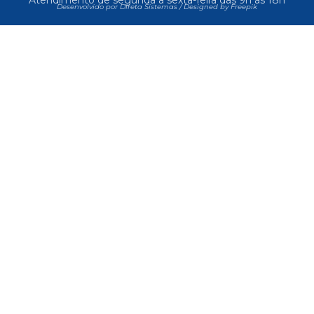
Desenvolvido por Direta Sistemas /
Designed by Freepik