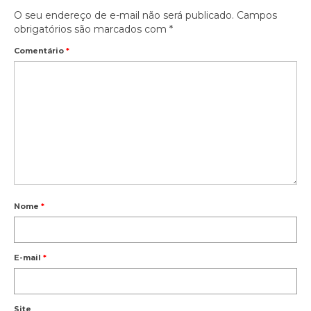
O seu endereço de e-mail não será publicado.
Campos
obrigatórios são marcados com
*
Comentário
*
Nome
*
E-mail
*
Site