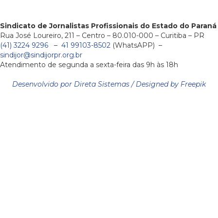
Sindicato de Jornalistas Profissionais do Estado do Paraná
Rua José Loureiro, 211 – Centro – 80.010-000 – Curitiba – PR
(41) 3224 9296
–
41 99103-8502
(WhatsAPP) –
sindijor@sindijorpr.org.br
Atendimento de segunda a sexta-feira das 9h às 18h
Desenvolvido por Direta Sistemas /
Designed by Freepik