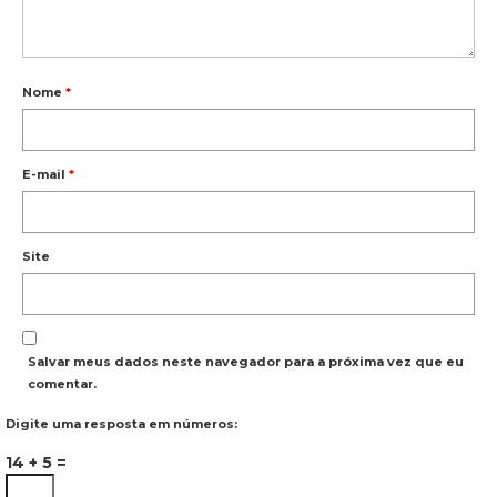
Nome
*
E-mail
*
Site
Salvar meus dados neste navegador para a próxima vez que eu
comentar.
Digite uma resposta em números:
14 + 5 =