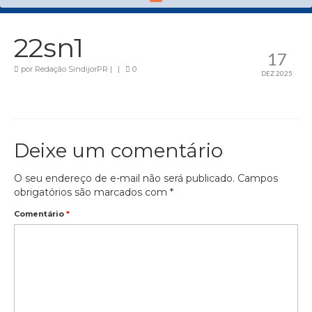
22sn1
17
por
Redação SindijorPR
|
|
0
DEZ 2025
Deixe um comentário
O seu endereço de e-mail não será publicado.
Campos
obrigatórios são marcados com
*
Comentário
*