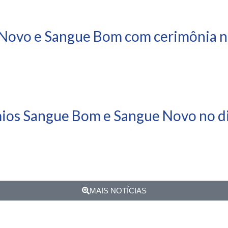
Novo e Sangue Bom com cerimônia ne
mios Sangue Bom e Sangue Novo no di
MAIS NOTÍCIAS