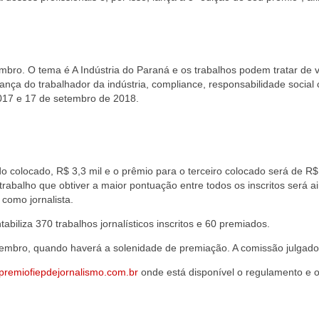
tembro. O tema é A Indústria do Paraná e os trabalhos podem tratar de 
ança do trabalhador da indústria, compliance, responsabilidade social 
2017 e 17 de setembro de 2018.
 colocado, R$ 3,3 mil e o prêmio para o terceiro colocado será de R$ 2
 trabalho que obtiver a maior pontuação entre todos os inscritos será
omo jornalista.
biliza 370 trabalhos jornalísticos inscritos e 60 premiados.
vembro, quando haverá a solenidade de premiação. A comissão julgador
remiofiepdejornalismo.com.br
onde está disponível o regulamento e o