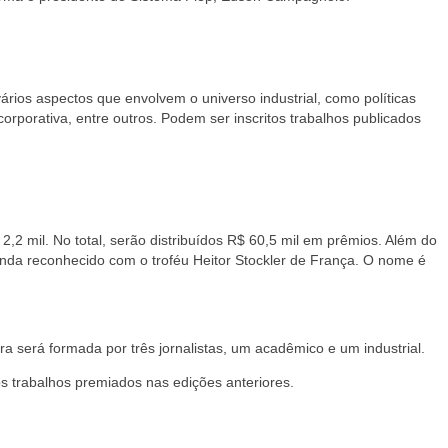
vários aspectos que envolvem o universo industrial, como políticas
corporativa, entre outros. Podem ser inscritos trabalhos publicados
,2 mil. No total, serão distribuídos R$ 60,5 mil em prêmios. Além do
 ainda reconhecido com o troféu Heitor Stockler de França. O nome é
a será formada por três jornalistas, um acadêmico e um industrial.
s trabalhos premiados nas edições anteriores.