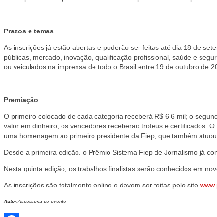
Prazos e temas
As inscrições já estão abertas e poderão ser feitas até dia 18 de se
públicas, mercado, inovação, qualificação profissional, saúde e segur
ou veiculados na imprensa de todo o Brasil entre 19 de outubro de 
Premiação
O primeiro colocado de cada categoria receberá R$ 6,6 mil; o segundo
valor em dinheiro, os vencedores receberão troféus e certificados. O
uma homenagem ao primeiro presidente da Fiep, que também atuou c
Desde a primeira edição, o Prêmio Sistema Fiep de Jornalismo já conta
Nesta quinta edição, os trabalhos finalistas serão conhecidos em no
As inscrições são totalmente online e devem ser feitas pelo site
www.p
Autor:
Assessoria do evento