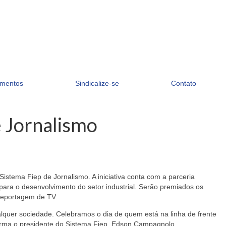
mentos
Sindicalize-se
Contato
e Jornalismo
istema Fiep de Jornalismo. A iniciativa conta com a parceria
o para o desenvolvimento do setor industrial. Serão premiados os
 reportagem de TV.
lquer sociedade. Celebramos o dia de quem está na linha de frente
afirma o presidente do Sistema Fiep, Edson Campagnolo.