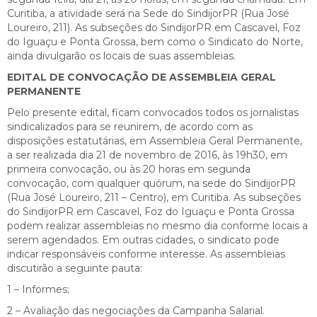
Curitiba, a atividade será na Sede do SindijorPR (Rua José
Loureiro, 211). As subseções do SindijorPR em Cascavel, Foz
do Iguaçu e Ponta Grossa, bem como o Sindicato do Norte,
ainda divulgarão os locais de suas assembleias.
EDITAL DE CONVOCAÇÃO DE ASSEMBLEIA GERAL
PERMANENTE
Pelo presente edital, ficam convocados todos os jornalistas
sindicalizados para se reunirem, de acordo com as
disposições estatutárias, em Assembleia Geral Permanente,
a ser realizada dia 21 de novembro de 2016, às 19h30, em
primeira convocação, ou às 20 horas em segunda
convocação, com qualquer quórum, na sede do SindijorPR
(Rua José Loureiro, 211 – Centro), em Curitiba. As subseções
do SindijorPR em Cascavel, Foz do Iguaçu e Ponta Grossa
podem realizar assembleias no mesmo dia conforme locais a
serem agendados. Em outras cidades, o sindicato pode
indicar responsáveis conforme interesse. As assembleias
discutirão a seguinte pauta:
1 – Informes;
2 – Avaliação das negociações da Campanha Salarial.