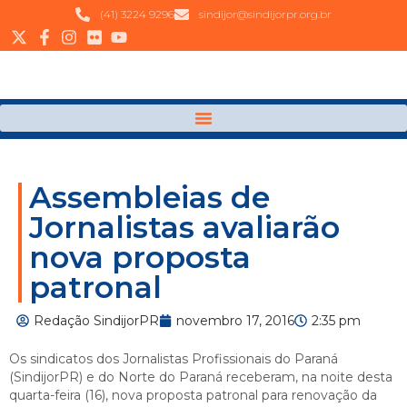
(41) 3224 9296
sindijor@sindijorpr.org.br
Assembleias de
Jornalistas avaliarão
nova proposta
patronal
Redação SindijorPR
novembro 17, 2016
2:35 pm
Os sindicatos dos Jornalistas Profissionais do Paraná
(SindijorPR) e do Norte do Paraná receberam, na noite desta
quarta-feira (16), nova proposta patronal para renovação da