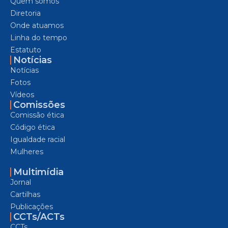
Quem somos
Diretoria
Onde atuamos
Linha do tempo
Estatuto
Notícias
Notícias
Fotos
Vídeos
Comissões
Comissão ética
Código ética
Igualdade racial
Mulheres
Multimídia
Jornal
Cartilhas
Publicações
CCTs/ACTs
CCTs