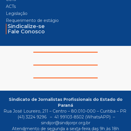
ACTs
Legislação
Requerimento de estágio
Sindicalize-se
Fale Conosco
Sindicato de Jornalistas Profissionais do Estado do
Paraná
Rua José Loureiro, 211 – Centro – 80.010-000 – Curitiba – PR
(41) 3224 9296
–
41 99103-8502
(WhatsAPP) –
sindijor@sindijorpr.org.br
Atendimento de segunda a sexta-feira das 9h às 18h