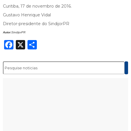
Curitiba, 17 de novembro de 2016.
Gustavo Henrique Vidal
Diretor-presidente do SindijorPR
Autor:
SindijorPR
Facebook
X
Share