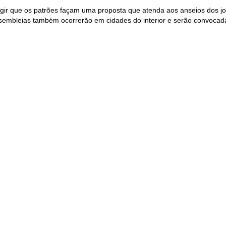
gir que os patrões façam uma proposta que atenda aos anseios dos jor
assembleias também ocorrerão em cidades do interior e serão convocada