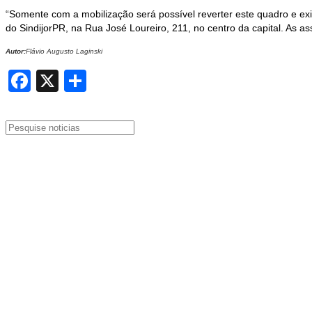
“Somente com a mobilização será possível reverter este quadro e exi
do SindijorPR, na Rua José Loureiro, 211, no centro da capital. As 
Autor:
Flávio Augusto Laginski
Facebook
X
Share