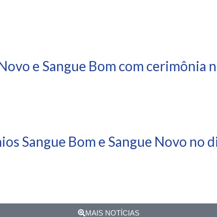
Novo e Sangue Bom com cerimônia ne
mios Sangue Bom e Sangue Novo no di
MAIS NOTÍCIAS