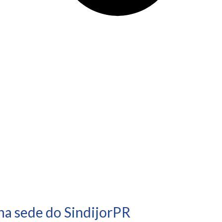
na sede do SindijorPR