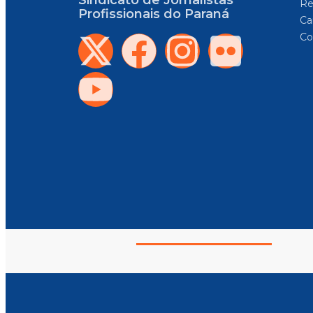
Re
Profissionais do Paraná
Car
Co