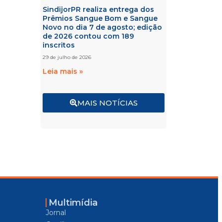
SindijorPR realiza entrega dos
Prêmios Sangue Bom e Sangue
Novo no dia 7 de agosto; edição
de 2026 contou com 189
inscritos
29 de julho de 2026
Leia mais »
MAIS NOTÍCIAS
Multimídia
Jornal