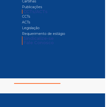
Cartilhas
Publicações
CCTs/ACTs
CCTs
ACTs
Legislação
Requerimento de estágio
Sindicalize-se
Fale Conosco