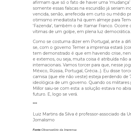
afirmam que só o fato de haver uma ‘mudança’ n
somente essas faíscas na escuridão já seriam in
vencida, senão, arrefecida em curto ou médio p
otimismo imediatista há quem almeje para Tem
‘Fazenda’, também o de Itamar Franco. Ocorre q
vítimas de um golpe, em plena luz democrática.
Como se costuma dizer em Portugal, ante a difi
se, com o governo Temer a imprensa estará (com
tem demonstrado é que em havendo crise, nenh
e externos, ou seja, muita coisa é atribuída não
internacionais. Vamos torcer para que, nesse jogo
México, Rússia, Portugal, Grécia…). Eu disse tor
camisa (que ele não veste) esteja perdendo de 7 a 
ideológica de um governo. Quando os militares 
Millor saiu-se com esta: a solução estava no ab
futuro. E, logo se verá.
***
Luiz Martins da Silva é professor-associado da
Jornalismo
Fonte:
Observatório da Imprensa