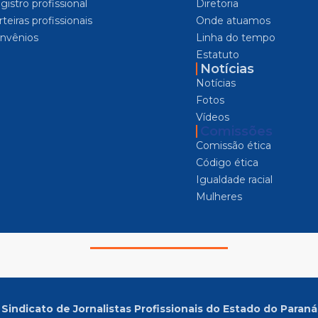
gistro profissional
Diretoria
teiras profissionais
Onde atuamos
nvênios
Linha do tempo
Estatuto
Notícias
Notícias
Fotos
Vídeos
Comissões
Comissão ética
Código ética
Igualdade racial
Mulheres
Sindicato de Jornalistas Profissionais do Estado do Paraná