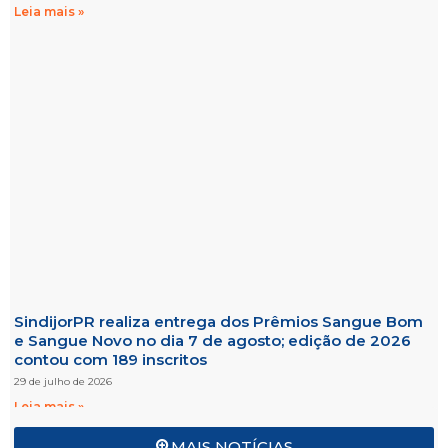
Leia mais »
SindijorPR realiza entrega dos Prêmios Sangue Bom
e Sangue Novo no dia 7 de agosto; edição de 2026
contou com 189 inscritos
29 de julho de 2026
Leia mais »
MAIS NOTÍCIAS