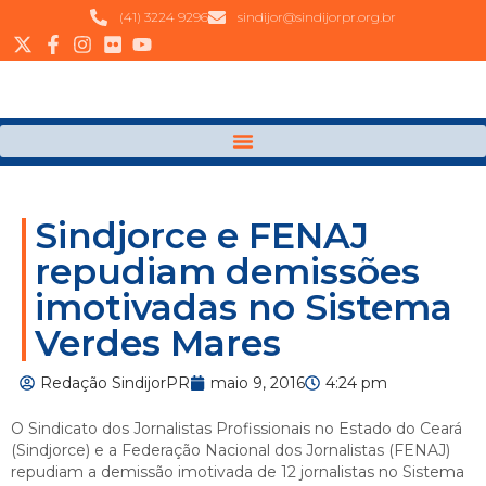
(41) 3224 9296
sindijor@sindijorpr.org.br
Sindjorce e FENAJ
repudiam demissões
imotivadas no Sistema
Verdes Mares
Redação SindijorPR
maio 9, 2016
4:24 pm
O Sindicato dos Jornalistas Profissionais no Estado do Ceará
(Sindjorce) e a Federação Nacional dos Jornalistas (FENAJ)
repudiam a demissão imotivada de 12 jornalistas no Sistema