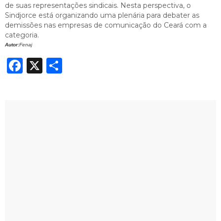
de suas representações sindicais. Nesta perspectiva, o
Sindjorce está organizando uma plenária para debater as
demissões nas empresas de comunicação do Ceará com a
categoria.
Autor:
Fenaj
Facebook
X
Share