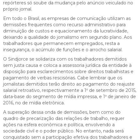
repórteres só soube da mudança pelo anúncio veiculado no
próprio jornal.
Em todo o Brasil, as empresas de comunicação utilizam as
demissões frequentes como recurso administrativo para
diminuição de custos e equacionamento da lucratividade,
deixando a qualidade do jornalismo em segundo plano. Aos
trabalhadores que permanecem empregados, resta a
insegurança, o acúmulo de funções e o arrocho salarial.
O Sindjorce se solidariza com os trabalhadores demitidos
sem justa causa e coloca a assessoria jurídica da entidade à
disposição para esclarecimentos sobre direitos trabalhistas e
pagamento de verbas rescisórias. Cabe lembrar que os
jornalistas demitidos terão direito ao pagamento do reajuste
salarial retroativo, respectivamente a 1º de setembro de 2015,
data-base do segmento de mídia impressa, e 1º de janeiro de
2016, no de mídia eletrônica.
A superação dessa onda de demissões, bem como do
quadro de precarização das relações de trabalho, requer
ações na esfera econômica e política, envolvendo a
sociedade civil e o poder público. No entanto, nada será
conquistado sem a participação efetiva dos trabalhadores e