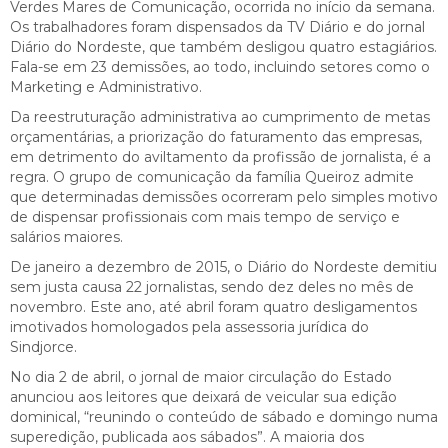
Verdes Mares de Comunicação, ocorrida no início da semana.
Os trabalhadores foram dispensados da TV Diário e do jornal
Diário do Nordeste, que também desligou quatro estagiários.
Fala-se em 23 demissões, ao todo, incluindo setores como o
Marketing e Administrativo.
Da reestruturação administrativa ao cumprimento de metas
orçamentárias, a priorização do faturamento das empresas,
em detrimento do aviltamento da profissão de jornalista, é a
regra. O grupo de comunicação da família Queiroz admite
que determinadas demissões ocorreram pelo simples motivo
de dispensar profissionais com mais tempo de serviço e
salários maiores.
De janeiro a dezembro de 2015, o Diário do Nordeste demitiu
sem justa causa 22 jornalistas, sendo dez deles no mês de
novembro. Este ano, até abril foram quatro desligamentos
imotivados homologados pela assessoria jurídica do
Sindjorce.
No dia 2 de abril, o jornal de maior circulação do Estado
anunciou aos leitores que deixará de veicular sua edição
dominical, “reunindo o conteúdo de sábado e domingo numa
superedição, publicada aos sábados”. A maioria dos