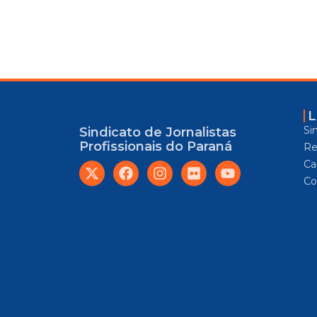
L
Si
Sindicato de Jornalistas
Profissionais do Paraná
Re
Car
Co