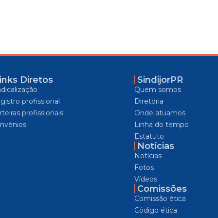
inks Diretos
SindijorPR
ndicalização
Quem somos
gistro profissional
Diretoria
teiras profissionais
Onde atuamos
nvênios
Linha do tempo
Estatuto
Notícias
Notícias
Fotos
Vídeos
Comissões
Comissão ética
Código ética