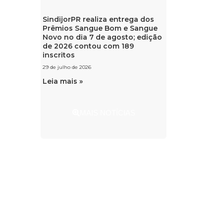
SindijorPR realiza entrega dos
Prêmios Sangue Bom e Sangue
Novo no dia 7 de agosto; edição
de 2026 contou com 189
inscritos
29 de julho de 2026
Leia mais »
MAIS NOTÍCIAS