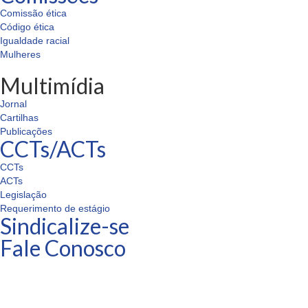
Comissão ética
Código ética
Igualdade racial
Mulheres
Multimídia
Jornal
Cartilhas
Publicações
CCTs/ACTs
CCTs
ACTs
Legislação
Requerimento de estágio
Sindicalize-se
Fale Conosco