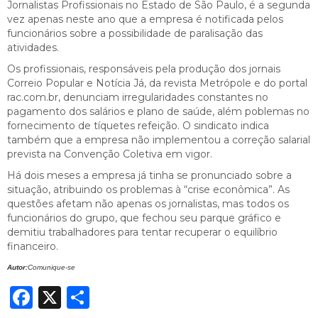
Jornalistas Profissionais no Estado de São Paulo, é a segunda
vez apenas neste ano que a empresa é notificada pelos
funcionários sobre a possibilidade de paralisação das
atividades.
Os profissionais, responsáveis pela produção dos jornais
Correio Popular e Notícia Já, da revista Metrópole e do portal
rac.com.br, denunciam irregularidades constantes no
pagamento dos salários e plano de saúde, além poblemas no
fornecimento de tíquetes refeição. O sindicato indica
também que a empresa não implementou a correção salarial
prevista na Convenção Coletiva em vigor.
Há dois meses a empresa já tinha se pronunciado sobre a
situação, atribuindo os problemas à “crise econômica”. As
questões afetam não apenas os jornalistas, mas todos os
funcionários do grupo, que fechou seu parque gráfico e
demitiu trabalhadores para tentar recuperar o equilíbrio
financeiro.
Autor:
Comunique-se
Facebook
X
Share