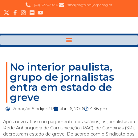
(41) 3224 9296
sindijor@sindijorpr.org.br
No interior paulista,
grupo de jornalistas
entra em estado de
greve
Redação SindijorPR
abril 6, 2016
4:36 pm
Após novo atraso no pagamento dos salários, os jornalistas da
Rede Anhanguera de Comunicação (RAC), de Campinas (SP),
decretaram estado de greve. De acordo com o Sindicato dos