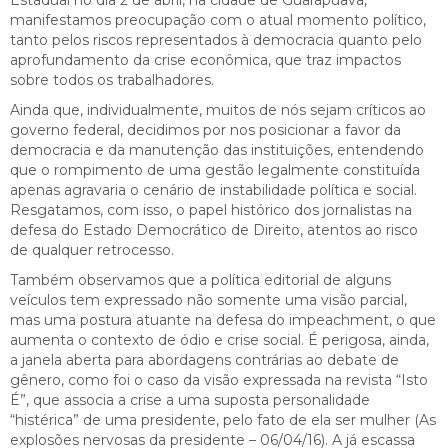
manifestamos preocupação com o atual momento político,
tanto pelos riscos representados à democracia quanto pelo
aprofundamento da crise econômica, que traz impactos
sobre todos os trabalhadores.
Ainda que, individualmente, muitos de nós sejam críticos ao
governo federal, decidimos por nos posicionar a favor da
democracia e da manutenção das instituições, entendendo
que o rompimento de uma gestão legalmente constituída
apenas agravaria o cenário de instabilidade política e social.
Resgatamos, com isso, o papel histórico dos jornalistas na
defesa do Estado Democrático de Direito, atentos ao risco
de qualquer retrocesso.
Também observamos que a política editorial de alguns
veículos tem expressado não somente uma visão parcial,
mas uma postura atuante na defesa do impeachment, o que
aumenta o contexto de ódio e crise social. É perigosa, ainda,
a janela aberta para abordagens contrárias ao debate de
gênero, como foi o caso da visão expressada na revista “Isto
É”, que associa a crise a uma suposta personalidade
“histérica” de uma presidente, pelo fato de ela ser mulher (As
explosões nervosas da presidente – 06/04/16). A já escassa