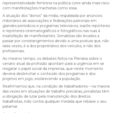
representatividade feminina na política corre ainda mais risco
com manifestações machistas como essa.
A atuação dos “donos” da mídia, respaldada por anúncios
milionários de associações e federações patronais em
grandes periódicos e programas televisivos, expõe repórteres
e repórteres-cinematográficos e fotográficos nas ruas à
insatisfação de manifestantes. Jornalistas são levados a
passar por constrangimentos devido a uma postura que, não
raras vezes, é a dos proprietários dos veículos, e não dos
profissionais.
Ao mesmo tempo, os debates feitos na Plenária sobre o
cenário atual da profissão apontam para a urgência em se
resgatar o papel social da imprensa, que neste momento
deveria destrinchar o conteúdo dos programas e dos
projetos em jogo, esclarecendo a população.
Reafirmamos que, na condição de trabalhadores – na maioria
das vezes em situações de trabalho precárias, jornalistas têm
a obrigação de lutar pela manutenção dos direitos
trabalhistas, indo contra qualquer medida que rebaixe o seu
patamar.