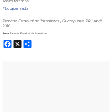
Assim faremos!
#Lutajornalista
Plenária Estadual de Jornalistas | Guarapuava-PR | Abril
2016
Autor:
Plenária Estadual de Jornalistas
Facebook
X
Share