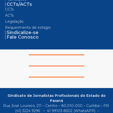
CCTs/ACTs
CCTs
ACTs
Legislação
Requerimento de estágio
Sindicalize-se
Fale Conosco
Sindicato de Jornalistas Profissionais do Estado do
Paraná
Rua José Loureiro, 211 – Centro – 80.010-000 – Curitiba – PR
(41) 3224 9296
–
41 99103-8502
(WhatsAPP) –