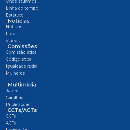
Onde atuamos
Linha do tempo
Estatuto
Notícias
Notícias
Fotos
Vídeos
Comissões
Comissão ética
Código ética
Igualdade racial
Mulheres
Multimídia
Jornal
Cartilhas
Publicações
CCTs/ACTs
CCTs
ACTs
Legislação