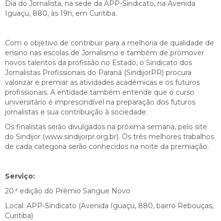
Dia do Jornalista, na sede da APP-Sindicato, na Avenida
Iguaçu, 880, às 19h, em Curitiba.
Com o objetivo de contribuir para a melhoria de qualidade de
ensino nas escolas de Jornalismo e também de promover
novos talentos da profissão no Estado, o Sindicato dos
Jornalistas Profissionais do Paraná (SindijorPR) procura
valorizar e premiar as atividades acadêmicas e os futuros
profissionais. A entidade também entende que o curso
universitário é imprescindível na preparação dos futuros
jornalistas e sua contribuição à sociedade.
Os finalistas serão divulgados na próxima semana, pelo site
do Sindijor (www.sindijorpr.org.br). Os três melhores trabalhos
de cada categoria serão conhecidos na noite da premiação.
Serviço:
20.ª edição do Prêmio Sangue Novo
Local: APP-Sindicato (Avenida Iguaçu, 880, bairro Rebouças,
Curitiba)