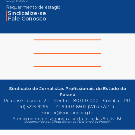
Requerimento de estágio
Sindicalize-se
Fale Conosco
Sindicato de Jornalistas Profissionais do Estado do
Paraná
Rua José Loureiro, 211 – Centro – 80.010-000 – Curitiba – PR
(41) 3224 9296
–
41 99103-8502
(WhatsAPP) –
sindijor@sindijorpr.org.br
Atendimento de segunda a sexta-feira das 9h às 18h
Desenvolvido por Direta Sistemas /
Designed by Freepik