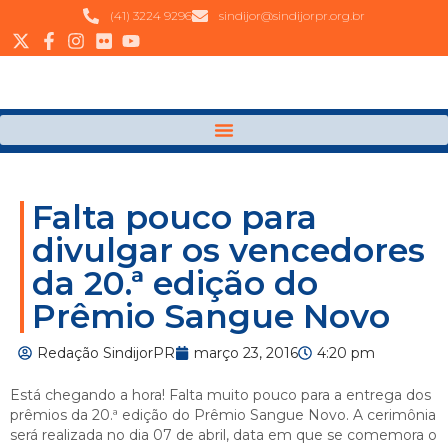
(41) 3224 9296
sindijor@sindijorpr.org.br
Falta pouco para
divulgar os vencedores
da 20.ª edição do
Prêmio Sangue Novo
Redação SindijorPR
março 23, 2016
4:20 pm
Está chegando a hora! Falta muito pouco para a entrega dos
prêmios da 20.ª edição do Prêmio Sangue Novo. A cerimônia
será realizada no dia 07 de abril, data em que se comemora o