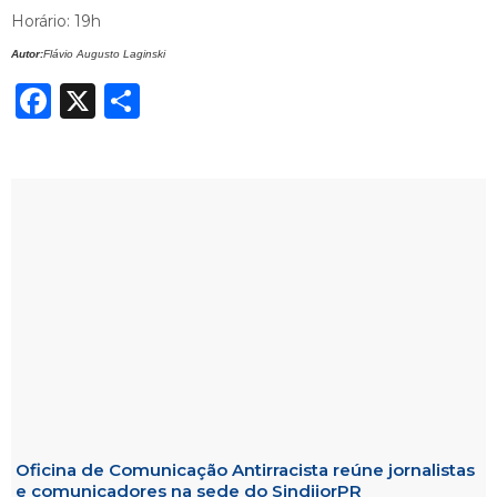
Horário: 19h
Autor:
Flávio Augusto Laginski
Facebook
X
Share
Oficina de Comunicação Antirracista reúne jornalistas
e comunicadores na sede do SindijorPR