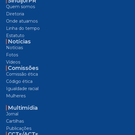
SindijorPR
Quem somos
Diretoria
Onde atuamos
Linha do tempo
Estatuto
Notícias
Notícias
Fotos
Vídeos
Comissões
Comissão ética
Código ética
Igualdade racial
Mulheres
Multimídia
Jornal
Cartilhas
Publicações
CCTs/ACTs