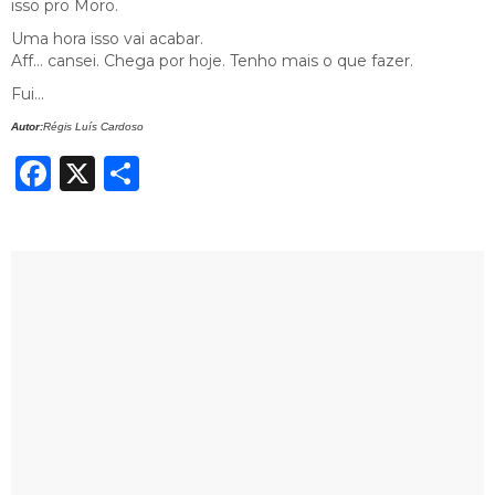
isso pro Moro.
Uma hora isso vai acabar.
Aff… cansei. Chega por hoje. Tenho mais o que fazer.
Fui…
Autor:
Régis Luís Cardoso
Facebook
X
Share