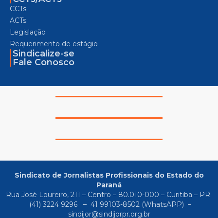
CCTs
ACTs
Legislação
Requerimento de estágio
Sindicalize-se
Fale Conosco
Sindicato de Jornalistas Profissionais do Estado do
Paraná
Rua José Loureiro, 211 – Centro – 80.010-000 – Curitiba – PR
(41) 3224 9296
–
41 99103-8502
(WhatsAPP) –
sindijor@sindijorpr.org.br