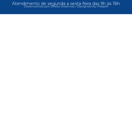
Atendimento de segunda a sexta-feira das 9h às 18h
Desenvolvido por Direta Sistemas /
Designed by Freepik