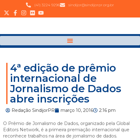
(41) 3224 9296
sindijor@sindijorpr.org.br
4ª edição de prêmio
internacional de
Jornalismo de Dados
abre inscrições
Redação SindijorPR
março 10, 2016
2:16 pm
O Prêmio de Jornalismo de Dados, organizado pela Global
Editors Network, é a primeira premiação internacional que
reconhece trabalhos na área de jornalismo de dados.