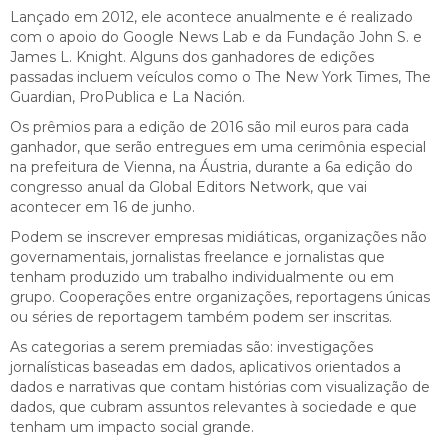
Lançado em 2012, ele acontece anualmente e é realizado
com o apoio do Google News Lab e da Fundação John S. e
James L. Knight. Alguns dos ganhadores de edições
passadas incluem veículos como o The New York Times, The
Guardian, ProPublica e La Nación.
Os prêmios para a edição de 2016 são mil euros para cada
ganhador, que serão entregues em uma cerimônia especial
na prefeitura de Vienna, na Áustria, durante a 6a edição do
congresso anual da Global Editors Network, que vai
acontecer em 16 de junho.
Podem se inscrever empresas midiáticas, organizações não
governamentais, jornalistas freelance e jornalistas que
tenham produzido um trabalho individualmente ou em
grupo. Cooperações entre organizações, reportagens únicas
ou séries de reportagem também podem ser inscritas.
As categorias a serem premiadas são: investigações
jornalísticas baseadas em dados, aplicativos orientados a
dados e narrativas que contam histórias com visualização de
dados, que cubram assuntos relevantes à sociedade e que
tenham um impacto social grande.