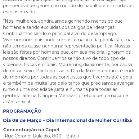
perspectiva de gênero no mundo do trabalho e em todas as
esferas da vida.
“Nós, mulheres, continuamos ganhando menos do que
homens e sendo excluídas dos cargos de lideranças.
Continuamos sendo o principal alvo do desemprego.
Vivemos num país onde somos a maioria da população, mas
não temos quase nenhuma representação política. Nossas
leis são feitas por homens que, em sua maioria, ignoram os
nossos direitos. Continuamos sendo alvo de todo tipo de
violência, físicas e morais. Morremos, diariamente, por causa
do nosso sexo. Por tudo isso, o Dia da Mulher continua sendo
de memória por todas as conquistas que tivemos até agora
e também de muita luta pelo tanto que precisamos avançar
rumo a uma sociedade justa e humana para todas as
gentes”, afirma Diângela Menazzi, diretora de formação e
ação sindical.
PROGRAMAÇÃO
Dia 08 de Março – Dia Internacional da Mulher Curitiba
Concentração na Copel
(Rua Coronel Dulcidio, 800 – Batel)