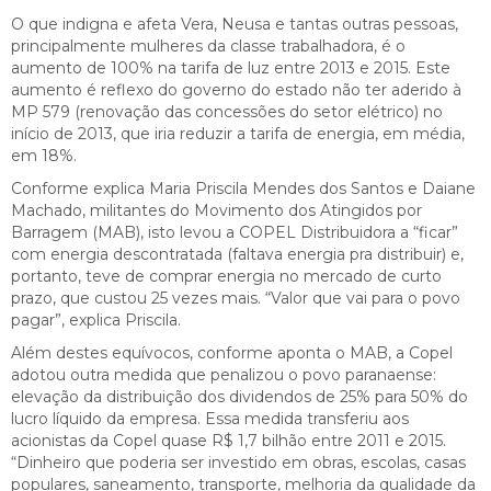
O que indigna e afeta Vera, Neusa e tantas outras pessoas,
principalmente mulheres da classe trabalhadora, é o
aumento de 100% na tarifa de luz entre 2013 e 2015. Este
aumento é reflexo do governo do estado não ter aderido à
MP 579 (renovação das concessões do setor elétrico) no
início de 2013, que iria reduzir a tarifa de energia, em média,
em 18%.
Conforme explica Maria Priscila Mendes dos Santos e Daiane
Machado, militantes do Movimento dos Atingidos por
Barragem (MAB), isto levou a COPEL Distribuidora a “ficar”
com energia descontratada (faltava energia pra distribuir) e,
portanto, teve de comprar energia no mercado de curto
prazo, que custou 25 vezes mais. “Valor que vai para o povo
pagar”, explica Priscila.
Além destes equívocos, conforme aponta o MAB, a Copel
adotou outra medida que penalizou o povo paranaense:
elevação da distribuição dos dividendos de 25% para 50% do
lucro líquido da empresa. Essa medida transferiu aos
acionistas da Copel quase R$ 1,7 bilhão entre 2011 e 2015.
“Dinheiro que poderia ser investido em obras, escolas, casas
populares, saneamento, transporte, melhoria da qualidade da