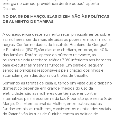
energia no campo, previdência dentre outras”, aponta
Daiane.
NO DIA 08 DE MARÇO, ELAS DIZEM NÃO ÀS POLÍTICAS
DE AUMENTO DE TARIFAS
A consequência deste aumento recai, principalmente, sobre
as mulheres, sendo mais afetadas as pobres, em sua maioria,
negras. Conforme dados do Instituto Brasileiro de Geografia
e Estatística (IBGE),são elas que chefiam, entorno, de 40%
das famílias. Porém, apesar do número relevante, as
mulheres ainda recebem salários 30% inferiores aos homens
para executar as mesmas funções. Em paralelo, seguem
sendo as principais responsáveis pela criação dos filhos e
acumulam jornadas duplas ou triplas de trabalho.
Somando as tarefas de casa e, tendo em vista que o trabalho
doméstico depende em grande medida do uso da
eletricidade, são as mulheres que têm que encontrar
alternativas para a economia da luz. É por isto que neste 8 de
Março, Dia Internacional da Mulher, entre outras pautas
fundamentais, as mulheres, movimentos e entidades sociais
do Paraná vão às ruas de Curitiba contra as política de