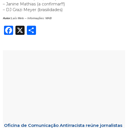
– Janine Mathias (a confirmar!!!)
– DJ Grazi Meyer (brasilidades)
Autor:
Laís Melo – Informações: MAB
Facebook
X
Share
Oficina de Comunicação Antirracista reúne jornalistas