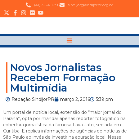
(41) 3224 9296
sindijor@sindijorpr.org.br
Novos Jornalistas
Recebem Formação
Multimídia
Redação SindijorPR
março 2, 2016
5:39 pm
Um portal de notícia local, extensão do “maior jornal do
Paraná”, opta por mandar apenas repórter fotográfico na
cobertura jornalística da famosa Lava-Jato, sediada em
Curitiba. E replica informações de agências de notícias de
São Paulo ao invés de investir na apuração local. Nesse