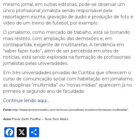
mesmo jornal, em outras editorias, pode-se observar um
único profissional jornalista sendo responsável pela
reportagem escrita, gravação de áudio e produção de foto e
vídeo de um treino de futebol, por exemplo.
O jornalismo, como mercado de trabalho, está se tornando
mais restrito, com ampliação das demissões e, em
contrapartida, exigente de multitarefas. A tendência em
“saber fazer tudo”, além de ser percebida em sites de
notícias, está sendo explorada na formação de profissionais
jornalistas pelas universidades.
Em três universidades privadas de Curitiba que oferecem o
curso de comunicação social com habilitação em jornalismo,
as disciplinas “multimídia” ou “novas mídias” aparecem já no
primeiro e segundo ano de faculdade.
Continue lendo aqui…
Fonte:
http://www.terrasemmales.com.br/novos-jornalistas-recebem-formacao-multimidia/
Autor:
Paula Zarth Padilha – Terra Sem Males
Facebook
X
Share