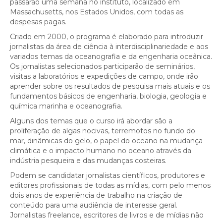
passarão uma semana no instituto, localizado em
Massachusetts, nos Estados Unidos, com todas as
despesas pagas.
Criado em 2000, o programa é elaborado para introduzir
jornalistas da área de ciência à interdisciplinariedade e aos
variados temas da oceanografia e da engenharia oceânica.
Os jornalistas selecionados participarão de seminários,
visitas a laboratórios e expedições de campo, onde irão
aprender sobre os resultados de pesquisa mais atuais e os
fundamentos básicos de engenharia, biologia, geologia e
química marinha e oceanografia.
Alguns dos temas que o curso irá abordar são a
proliferação de algas nocivas, terremotos no fundo do
mar, dinâmicas do gelo, o papel do oceano na mudança
climática e o impacto humano no oceano através da
indústria pesqueira e das mudanças costeiras.
Podem se candidatar jornalistas científicos, produtores e
editores profissionais de todas as mídias, com pelo menos
dois anos de experiência de trabalho na criação de
conteúdo para uma audiência de interesse geral.
Jornalistas freelance, escritores de livros e de mídias não