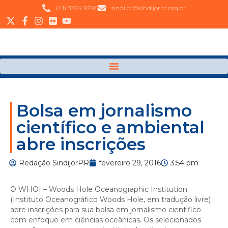
(41) 3224 9296
sindijor@sindijorpr.org.br
Bolsa em jornalismo
científico e ambiental
abre inscrições
Redação SindijorPR
fevereiro 29, 2016
3:54 pm
O WHOI – Woods Hole Oceanographic Institution
(Instituto Oceanográfico Woods Hole, em tradução livre)
abre inscrições para sua bolsa em jornalismo científico
com enfoque em ciências oceânicas. Os selecionados