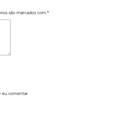
órios são marcados com
*
e eu comentar.