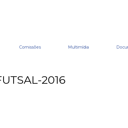
Comissões
Multimídia
Docu
FUTSAL-2016