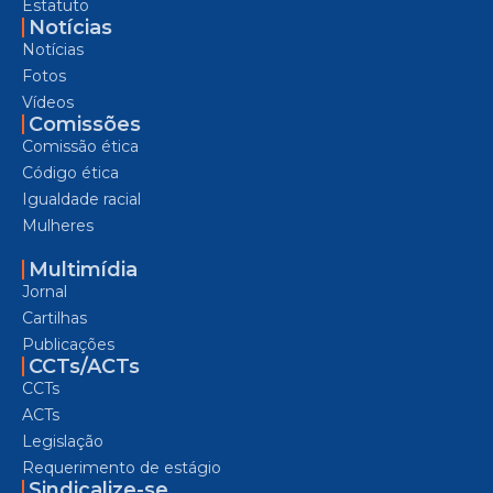
Estatuto
Notícias
Notícias
Fotos
Vídeos
Comissões
Comissão ética
Código ética
Igualdade racial
Mulheres
Multimídia
Jornal
Cartilhas
Publicações
CCTs/ACTs
CCTs
ACTs
Legislação
Requerimento de estágio
Sindicalize-se