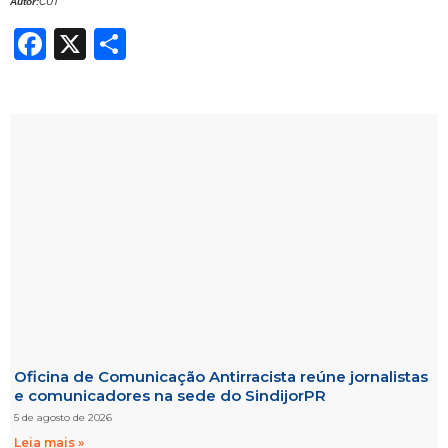
Autor:
CUT
Facebook
X
Share
Oficina de Comunicação Antirracista reúne jornalistas
e comunicadores na sede do SindijorPR
5 de agosto de 2026
Leia mais »