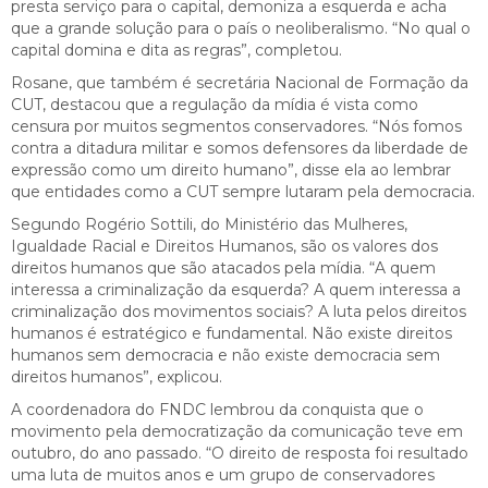
presta serviço para o capital, demoniza a esquerda e acha
que a grande solução para o país o neoliberalismo. “No qual o
capital domina e dita as regras”, completou.
Rosane, que também é secretária Nacional de Formação da
CUT, destacou que a regulação da mídia é vista como
censura por muitos segmentos conservadores. “Nós fomos
contra a ditadura militar e somos defensores da liberdade de
expressão como um direito humano”, disse ela ao lembrar
que entidades como a CUT sempre lutaram pela democracia.
Segundo Rogério Sottili, do Ministério das Mulheres,
Igualdade Racial e Direitos Humanos, são os valores dos
direitos humanos que são atacados pela mídia. “A quem
interessa a criminalização da esquerda? A quem interessa a
criminalização dos movimentos sociais? A luta pelos direitos
humanos é estratégico e fundamental. Não existe direitos
humanos sem democracia e não existe democracia sem
direitos humanos”, explicou.
A coordenadora do FNDC lembrou da conquista que o
movimento pela democratização da comunicação teve em
outubro, do ano passado. “O direito de resposta foi resultado
uma luta de muitos anos e um grupo de conservadores