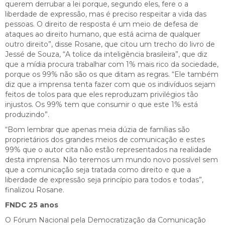
querem derrubar a lei porque, segundo eles, fere o a
liberdade de expressão, mas é preciso respeitar a vida das
pessoas. O direito de resposta é um meio de defesa de
ataques ao direito humano, que está acima de qualquer
outro direito”, disse Rosane, que citou um trecho do livro de
Jessé de Souza, “A tolice da inteligência brasileira”, que diz
que a mídia procura trabalhar com 1% mais rico da sociedade,
porque os 99% não são os que ditam as regras. “Ele também
diz que a imprensa tenta fazer com que os indivíduos sejam
feitos de tolos para que eles reproduzam privilégios tão
injustos. Os 99% tem que consumir o que este 1% está
produzindo”.
“Bom lembrar que apenas meia dúzia de famílias são
proprietários dos grandes meios de comunicação e estes
99% que o autor cita não estão representados na realidade
desta imprensa. Não teremos um mundo novo possível sem
que a comunicação seja tratada como direito e que a
liberdade de expressão seja princípio para todos e todas”,
finalizou Rosane.
FNDC 25 anos
O Fórum Nacional pela Democratização da Comunicação