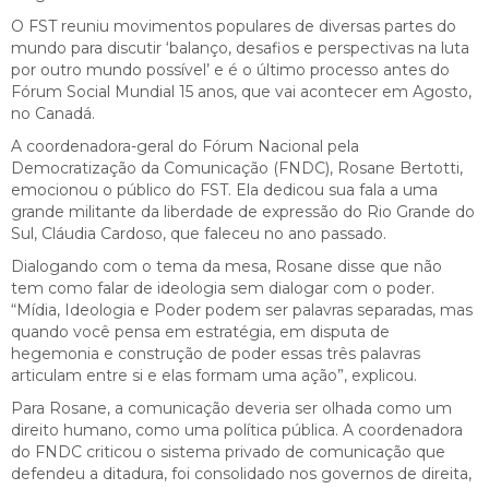
O FST reuniu movimentos populares de diversas partes do
mundo para discutir ‘balanço, desafios e perspectivas na luta
por outro mundo possível’ e é o último processo antes do
Fórum Social Mundial 15 anos, que vai acontecer em Agosto,
no Canadá.
A coordenadora-geral do Fórum Nacional pela
Democratização da Comunicação (FNDC), Rosane Bertotti,
emocionou o público do FST. Ela dedicou sua fala a uma
grande militante da liberdade de expressão do Rio Grande do
Sul, Cláudia Cardoso, que faleceu no ano passado.
Dialogando com o tema da mesa, Rosane disse que não
tem como falar de ideologia sem dialogar com o poder.
“Mídia, Ideologia e Poder podem ser palavras separadas, mas
quando você pensa em estratégia, em disputa de
hegemonia e construção de poder essas três palavras
articulam entre si e elas formam uma ação”, explicou.
Para Rosane, a comunicação deveria ser olhada como um
direito humano, como uma política pública. A coordenadora
do FNDC criticou o sistema privado de comunicação que
defendeu a ditadura, foi consolidado nos governos de direita,