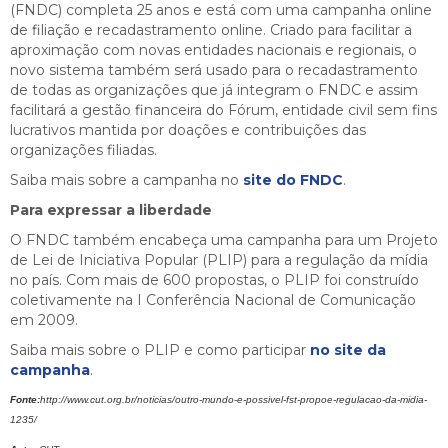
(FNDC) completa 25 anos e está com uma campanha online
de filiação e recadastramento online. Criado para facilitar a
aproximação com novas entidades nacionais e regionais, o
novo sistema também será usado para o recadastramento
de todas as organizações que já integram o FNDC e assim
facilitará a gestão financeira do Fórum, entidade civil sem fins
lucrativos mantida por doações e contribuições das
organizações filiadas.
Saiba mais sobre a campanha no
site do FNDC
.
Para expressar a liberdade
O FNDC também encabeça uma campanha para um Projeto
de Lei de Iniciativa Popular (PLIP) para a regulação da mídia
no país. Com mais de 600 propostas, o PLIP foi construído
coletivamente na I Conferência Nacional de Comunicação
em 2009.
Saiba mais sobre o PLIP e como participar
no site da
campanha
.
Fonte:
http://www.cut.org.br/noticias/outro-mundo-e-possivel-fst-propoe-regulacao-da-midia-
1235/