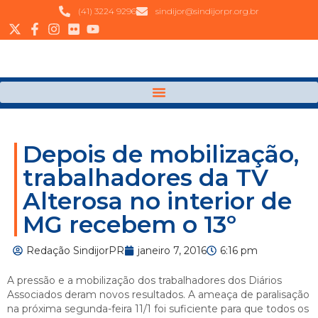
(41) 3224 9296
sindijor@sindijorpr.org.br
Depois de mobilização,
trabalhadores da TV
Alterosa no interior de
MG recebem o 13º
Redação SindijorPR
janeiro 7, 2016
6:16 pm
A pressão e a mobilização dos trabalhadores dos Diários
Associados deram novos resultados. A ameaça de paralisação
na próxima segunda-feira 11/1 foi suficiente para que todos os