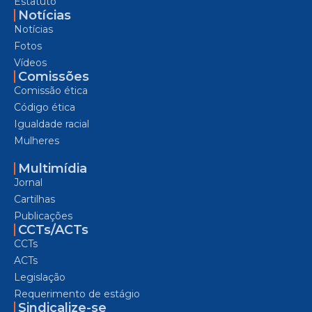
Estatuto
Notícias
Notícias
Fotos
Vídeos
Comissões
Comissão ética
Código ética
Igualdade racial
Mulheres
Multimídia
Jornal
Cartilhas
Publicações
CCTs/ACTs
CCTs
ACTs
Legislação
Requerimento de estágio
Sindicalize-se