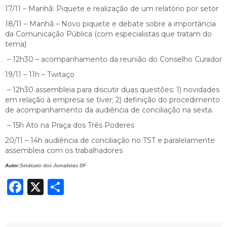
17/11 – Manhã: Piquete e realização de um relatório por setor
18/11 – Manhã – Novo piquete e debate sobre a importância
da Comunicação Pública (com especialistas que tratam do
tema)
– 12h30 – acompanhamento da reunião do Conselho Curador
19/11 – 11h – Twitaço
– 12h30 assembleia para discutir duas questões: 1) novidades
em relação à empresa se tiver; 2) definição do procedimento
de acompanhamento da audiência de conciliação na sexta.
– 15h Ato na Praça dos Três Poderes
20/11 – 14h audiência de conciliação no TST e paralelamente
assembleia com os trabalhadores
Autor:
Sindicato dos Jornalistas DF
Facebook
X
Share