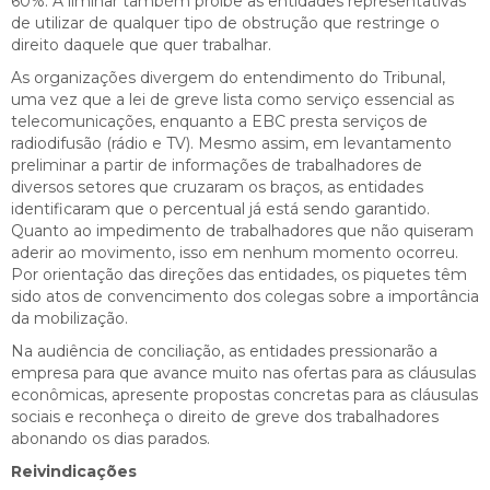
60%. A liminar também proíbe as entidades representativas
de utilizar de qualquer tipo de obstrução que restringe o
direito daquele que quer trabalhar.
As organizações divergem do entendimento do Tribunal,
uma vez que a lei de greve lista como serviço essencial as
telecomunicações, enquanto a EBC presta serviços de
radiodifusão (rádio e TV). Mesmo assim, em levantamento
preliminar a partir de informações de trabalhadores de
diversos setores que cruzaram os braços, as entidades
identificaram que o percentual já está sendo garantido.
Quanto ao impedimento de trabalhadores que não quiseram
aderir ao movimento, isso em nenhum momento ocorreu.
Por orientação das direções das entidades, os piquetes têm
sido atos de convencimento dos colegas sobre a importância
da mobilização.
Na audiência de conciliação, as entidades pressionarão a
empresa para que avance muito nas ofertas para as cláusulas
econômicas, apresente propostas concretas para as cláusulas
sociais e reconheça o direito de greve dos trabalhadores
abonando os dias parados.
Reivindicações