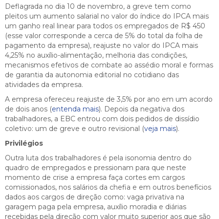
Deflagrada no dia 10 de novembro, a greve tem como
pleitos um aumento salarial no valor do índice do IPCA mais
um ganho real linear para todos os empregados de R$ 450
(esse valor corresponde a cerca de 5% do total da folha de
pagamento da empresa), reajuste no valor do IPCA mais
4,25% no auxílio-alimentação, melhoria das condições,
mecanismos efetivos de combate ao assédio moral e formas
de garantia da autonomia editorial no cotidiano das
atividades da empresa.
A empresa ofereceu reajuste de 3,5% por ano em um acordo
de dois anos (
entenda mais
). Depois da negativa dos
trabalhadores, a EBC entrou com dois pedidos de dissídio
coletivo: um de greve e outro revisional (
veja mais
).
Privilégios
Outra luta dos trabalhadores é pela isonomia dentro do
quadro de empregados e pressionam para que neste
momento de crise a empresa faça cortes em cargos
comissionados, nos salários da chefia e em outros benefícios
dados aos cargos de direção como: vaga privativa na
garagem paga pela empresa, auxílio moradia e diárias
recebidas pela direção com valor muito superior aos que são