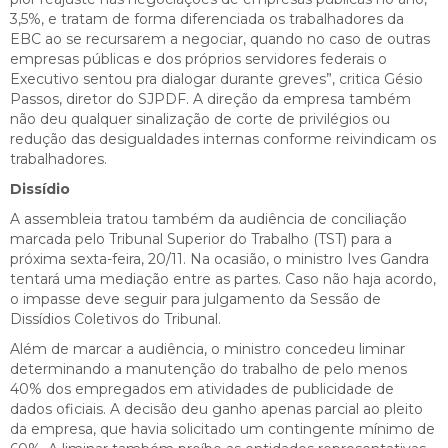
3,5%, e tratam de forma diferenciada os trabalhadores da
EBC ao se recursarem a negociar, quando no caso de outras
empresas públicas e dos próprios servidores federais o
Executivo sentou pra dialogar durante greves”, critica Gésio
Passos, diretor do SJPDF. A direção da empresa também
não deu qualquer sinalização de corte de privilégios ou
redução das desigualdades internas conforme reivindicam os
trabalhadores.
Dissídio
A assembleia tratou também da audiência de conciliação
marcada pelo Tribunal Superior do Trabalho (TST) para a
próxima sexta-feira, 20/11. Na ocasião, o ministro Ives Gandra
tentará uma mediação entre as partes. Caso não haja acordo,
o impasse deve seguir para julgamento da Sessão de
Dissídios Coletivos do Tribunal.
Além de marcar a audiência, o ministro concedeu liminar
determinando a manutenção do trabalho de pelo menos
40% dos empregados em atividades de publicidade de
dados oficiais. A decisão deu ganho apenas parcial ao pleito
da empresa, que havia solicitado um contingente mínimo de