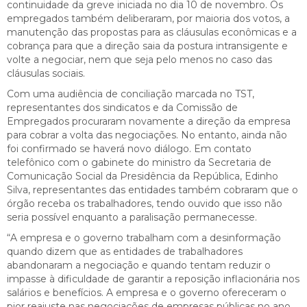
continuidade da greve iniciada no dia 10 de novembro. Os
empregados também deliberaram, por maioria dos votos, a
manutenção das propostas para as cláusulas econômicas e a
cobrança para que a direção saia da postura intransigente e
volte a negociar, nem que seja pelo menos no caso das
cláusulas sociais.
Com uma audiência de conciliação marcada no TST,
representantes dos sindicatos e da Comissão de
Empregados procuraram novamente a direção da empresa
para cobrar a volta das negociações. No entanto, ainda não
foi confirmado se haverá novo diálogo. Em contato
telefônico com o gabinete do ministro da Secretaria de
Comunicação Social da Presidência da República, Edinho
Silva, representantes das entidades também cobraram que o
órgão receba os trabalhadores, tendo ouvido que isso não
seria possível enquanto a paralisação permanecesse.
“A empresa e o governo trabalham com a desinformação
quando dizem que as entidades de trabalhadores
abandonaram a negociação e quando tentam reduzir o
impasse à dificuldade de garantir a reposição inflacionária nos
salários e benefícios. A empresa e o governo ofereceram o
pior reajuste nas negociações de empresas públicas no ano,