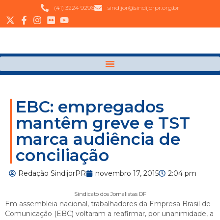
(41) 3224 9296
sindijor@sindijorpr.org.br
EBC: empregados
mantêm greve e TST
marca audiência de
conciliação
Redação SindijorPR
novembro 17, 2015
2:04 pm
Sindicato dos Jornalistas DF
Em assembleia nacional, trabalhadores da Empresa Brasil de
Comunicação (EBC) voltaram a reafirmar, por unanimidade, a