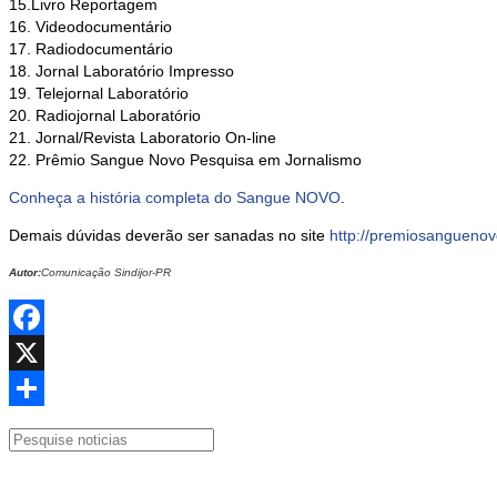
15.Livro Reportagem
16. Videodocumentário
17. Radiodocumentário
18. Jornal Laboratório Impresso
19. Telejornal Laboratório
20. Radiojornal Laboratório
21. Jornal/Revista Laboratorio On-line
22. Prêmio Sangue Novo Pesquisa em Jornalismo
Conheça a história completa do Sangue NOVO
.
Demais dúvidas deverão ser sanadas no site
http://premiosanguenov
Autor:
Comunicação Sindijor-PR
Facebook
X
Share