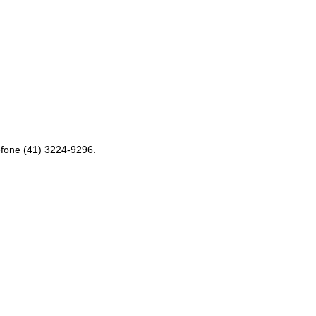
efone (41) 3224-9296.