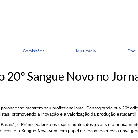
Comissões
Multimídia
Docu
a o 20º Sangue Novo no Jor
mo paranaense mostrem seu profissionalismo. Consagrando sua 20º ediç
alistas, promovendo a inovação e a valorização da produção estudantil,
 Paraná, o Prêmio valoriza os experimentos dos jovens e o pensamento
ríticos, e o Sangue Novo vem com papel de reconhecer essa nova ger