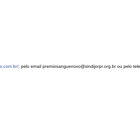
o.com.br/
; pelo email premiosanguenovo@sindijorpr.org.br ou pelo tel