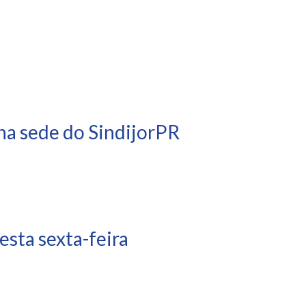
na sede do SindijorPR
sta sexta-feira