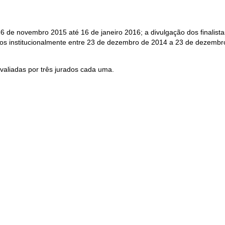
16 de novembro 2015 até 16 de janeiro 2016; a divulgação dos finalist
ados institucionalmente entre 23 de dezembro de 2014 a 23 de dezem
valiadas por três jurados cada uma.