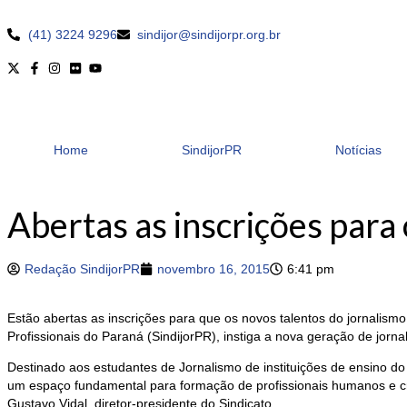
(41) 3224 9296
sindijor@sindijorpr.org.br
Home
SindijorPR
Notícias
Abertas as inscrições par
Redação SindijorPR
novembro 16, 2015
6:41 pm
Estão abertas as inscrições para que os novos talentos do jornalis
Profissionais do Paraná (SindijorPR), instiga a nova geração de jorn
Destinado aos estudantes de Jornalismo de instituições de ensino do
um espaço fundamental para formação de profissionais humanos e c
Gustavo Vidal, diretor-presidente do Sindicato.