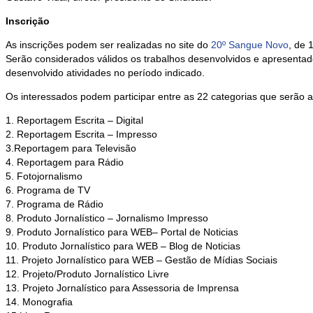
Inscrição
As inscrições podem ser realizadas no site do
20º Sangue Novo
, de 
Serão considerados válidos os trabalhos desenvolvidos e apresent
desenvolvido atividades no período indicado.
Os interessados podem participar entre as 22 categorias que serão a
1. Reportagem Escrita – Digital
2. Reportagem Escrita – Impresso
3.Reportagem para Televisão
4. Reportagem para Rádio
5. Fotojornalismo
6. Programa de TV
7. Programa de Rádio
8. Produto Jornalístico – Jornalismo Impresso
9. Produto Jornalístico para WEB– Portal de Noticias
10. Produto Jornalístico para WEB – Blog de Noticias
11. Projeto Jornalístico para WEB – Gestão de Mídias Sociais
12. Projeto/Produto Jornalístico Livre
13. Projeto Jornalístico para Assessoria de Imprensa
14. Monografia