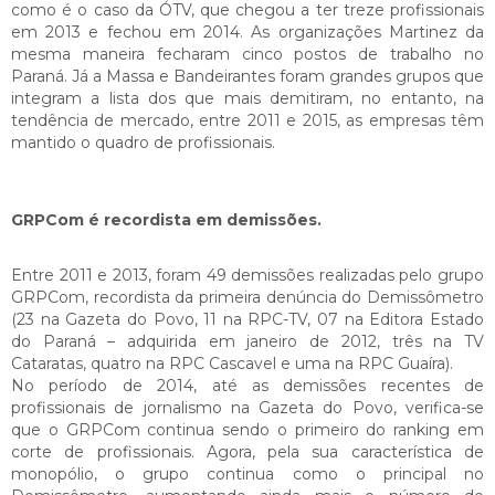
como é o caso da ÓTV, que chegou a ter treze profissionais
em 2013 e fechou em 2014. As organizações Martinez da
mesma maneira fecharam cinco postos de trabalho no
Paraná. Já a Massa e Bandeirantes foram grandes grupos que
integram a lista dos que mais demitiram, no entanto, na
tendência de mercado, entre 2011 e 2015, as empresas têm
mantido o quadro de profissionais.
GRPCom é recordista em demissões.
Entre 2011 e 2013, foram 49 demissões realizadas pelo grupo
GRPCom, recordista da primeira denúncia do Demissômetro
(23 na Gazeta do Povo, 11 na RPC-TV, 07 na Editora Estado
do Paraná – adquirida em janeiro de 2012, três na TV
Cataratas, quatro na RPC Cascavel e uma na RPC Guaíra).
No período de 2014, até as demissões recentes de
profissionais de jornalismo na Gazeta do Povo, verifica-se
que o GRPCom continua sendo o primeiro do ranking em
corte de profissionais. Agora, pela sua característica de
monopólio, o grupo continua como o principal no