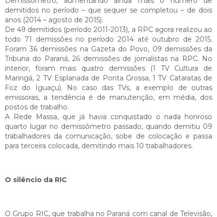
Demissômetro, aumentando ainda mais o número de
demitidos no período – que sequer se completou – de dois
anos (2014 – agosto de 2015).
De 49 demitidos (período 2011-2013), a RPC agora realizou ao
todo 71 demissões no período 2014 até outubro de 2015.
Foram 36 demissões na Gazeta do Povo, 09 demissões da
Tribuna do Paraná, 26 demissões de jornalistas na RPC. No
interior, foram mais quatro demissões (1 TV Cultura de
Maringá, 2 TV Esplanada de Ponta Grossa, 1 TV Cataratas de
Foz do Iguaçu). No caso das TVs, a exemplo de outras
emissoras, a tendência é de manutenção, em média, dos
postos de trabalho.
A Rede Massa, que já havia conquistado o nada honroso
quarto lugar no demissômetro passado, quando demitiu 09
trabalhadores da comunicação, sobe de colocação e passa
para terceira colocada, demitindo mais 10 trabalhadores.
O silêncio da RIC
O Grupo RIC, que trabalha no Paraná com canal de Televisão,