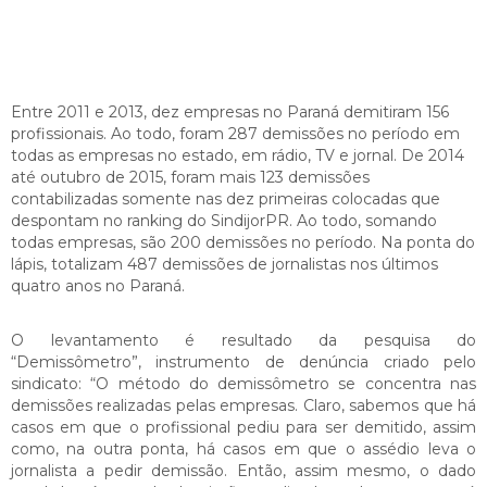
E
ntre 2011 e 2013, dez empresas no Paraná demitiram 156
profissionais. Ao todo, foram 287 demissões no período em
todas as empresas no estado, em rádio, TV e jornal. De 2014
até outubro de 2015, foram mais 123 demissões
contabilizadas somente nas dez primeiras colocadas que
despontam no ranking do SindijorPR. Ao todo, somando
todas empresas, são 200 demissões no período. Na ponta do
lápis, totalizam 487 demissões de jornalistas nos últimos
quatro anos no Paraná.
O levantamento é resultado da pesquisa do
“Demissômetro”, instrumento de denúncia criado pelo
sindicato: “O método do demissômetro se concentra nas
demissões realizadas pelas empresas. Claro, sabemos que há
casos em que o profissional pediu para ser demitido, assim
como, na outra ponta, há casos em que o assédio leva o
jornalista a pedir demissão. Então, assim mesmo, o dado