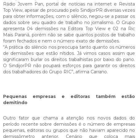
Rádio Jovem Pan, portal de notícias na internet e Revista
Top View, apesar de procurado pelo SindijorPR diversas vezes
para obter informações, com o silêncio, negou-se a passar os
dados sobre seu quadro de trabalho no jornalismo. O Grupo
apresenta 04 demissões na Editora Top View e 02 na Ric
Mais Paraná, porém não se sabe quantos postos de trabalho
foram fechados e nem o número exato de demissões.
“A prática do silêncio nos preocupa tanto quanto os números
de demissões que estão nítidos. Já vimos casos assim que
significaram burlar os direitos trabalhistas por baixo do pano.
O SindijorPR não poupará esforços para garantir os direitos
dos trabalhadores do Grupo RIC”, afirma Carrano.
Pequenas empresas e editoras também estão
demitindo
Outro fator que chama a atenção nos novos dados do
período recente sobre demissões é o número de empresas
pequenas, editoras ou grupos que não haviam aparecido no
demissômetro anterior. Cenário que coloca mais