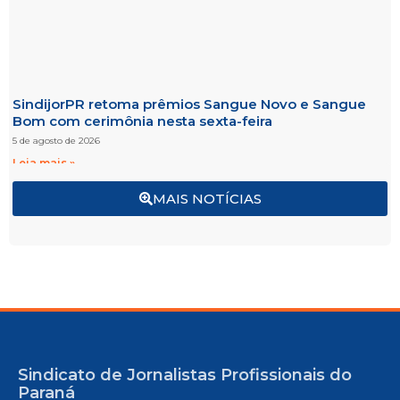
SindijorPR retoma prêmios Sangue Novo e Sangue
Bom com cerimônia nesta sexta-feira
5 de agosto de 2026
Leia mais »
MAIS NOTÍCIAS
Sindicato de Jornalistas Profissionais do
Paraná