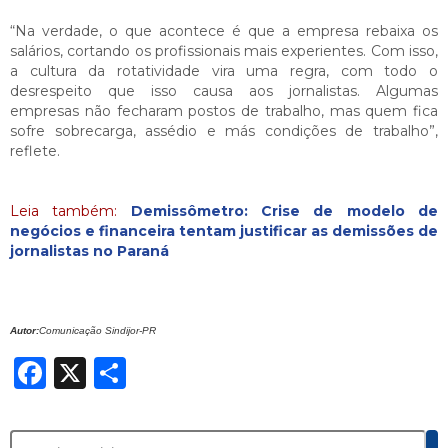
“Na verdade, o que acontece é que a empresa rebaixa os
salários, cortando os profissionais mais experientes. Com isso,
a cultura da rotatividade vira uma regra, com todo o
desrespeito que isso causa aos jornalistas. Algumas
empresas não fecharam postos de trabalho, mas quem fica
sofre sobrecarga, assédio e más condições de trabalho”,
reflete.
Leia também:
Demissômetro:
Crise de modelo de
negócios e financeira tentam justificar as demissões de
jornalistas no Paraná
Autor:
Comunicação Sindijor-PR
Facebook
X
Share