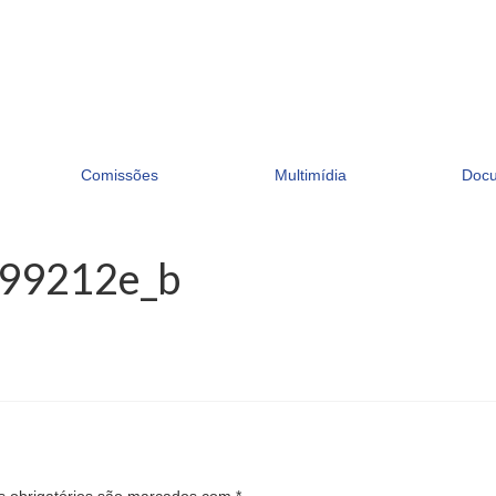
Comissões
Multimídia
Doc
99212e_b