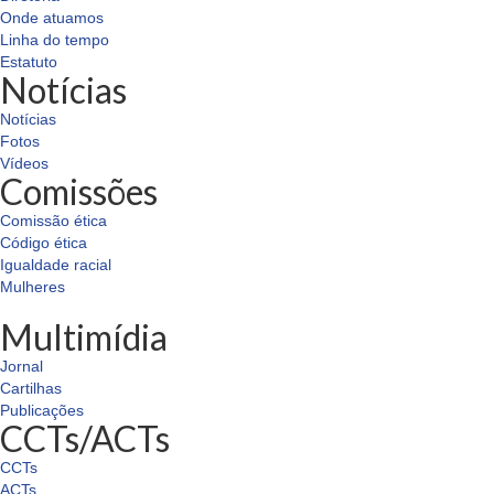
Onde atuamos
Linha do tempo
Estatuto
Notícias
Notícias
Fotos
Vídeos
Comissões
Comissão ética
Código ética
Igualdade racial
Mulheres
Multimídia
Jornal
Cartilhas
Publicações
CCTs/ACTs
CCTs
ACTs