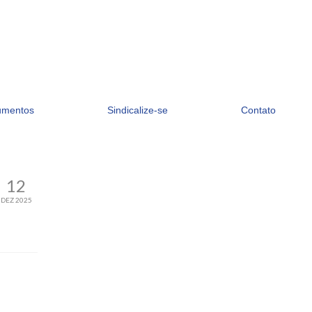
umentos
Sindicalize-se
Contato
12
DEZ 2025