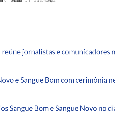
r enfrentada”, afirma a sentença.
 reúne jornalistas e comunicadores 
ovo e Sangue Bom com cerimônia nes
ios Sangue Bom e Sangue Novo no dia