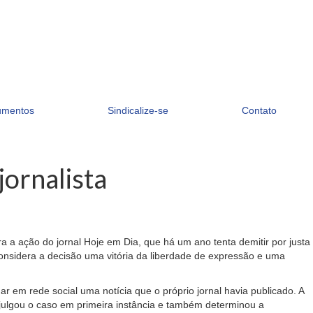
umentos
Sindicalize-se
Contato
jornalista
 a ação do jornal Hoje em Dia, que há um ano tenta demitir por justa
o considera a decisão uma vitória da liberdade de expressão e uma
ar em rede social uma notícia que o próprio jornal havia publicado. A
 julgou o caso em primeira instância e também determinou a