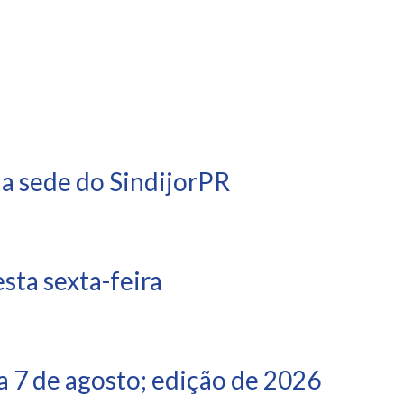
na sede do SindijorPR
ta sexta-feira
 7 de agosto; edição de 2026