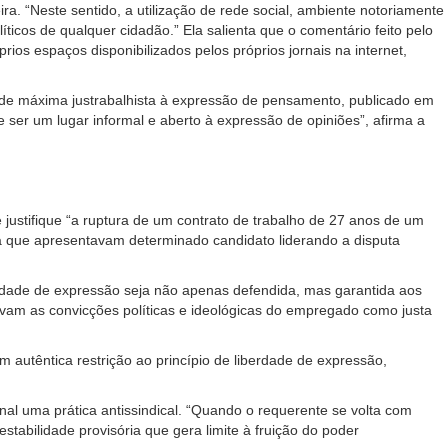
ra. “Neste sentido, a utilização de rede social, ambiente notoriamente
líticos de qualquer cidadão.” Ela salienta que o comentário feito pelo
ios espaços disponibilizados pelos próprios jornais na internet,
vidade máxima justrabalhista à expressão de pensamento, publicado em
 ser um lugar informal e aberto à expressão de opiniões”, afirma a
 justifique “a ruptura de um contrato de trabalho de 27 anos de um
isa que apresentavam determinado candidato liderando a disputa
iberdade de expressão seja não apenas defendida, mas garantida aos
vam as convicções políticas e ideológicas do empregado como justa
m autêntica restrição ao princípio de liberdade de expressão,
nal uma prática antissindical. “Quando o requerente se volta com
stabilidade provisória que gera limite à fruição do poder