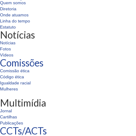
Quem somos
Diretoria
Onde atuamos
Linha do tempo
Estatuto
Notícias
Notícias
Fotos
Vídeos
Comissões
Comissão ética
Código ética
Igualdade racial
Mulheres
Multimídia
Jornal
Cartilhas
Publicações
CCTs/ACTs