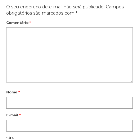
O seu endereço de e-mail não será publicado.
Campos
obrigatórios são marcados com
*
Comentário
*
Nome
*
E-mail
*
Site