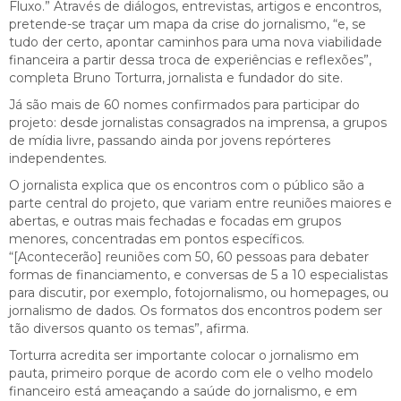
Fluxo.” Através de diálogos, entrevistas, artigos e encontros,
pretende-se traçar um mapa da crise do jornalismo, “e, se
tudo der certo, apontar caminhos para uma nova viabilidade
financeira a partir dessa troca de experiências e reflexões”,
completa Bruno Torturra, jornalista e fundador do site.
Já são mais de 60 nomes confirmados para participar do
projeto: desde jornalistas consagrados na imprensa, a grupos
de mídia livre, passando ainda por jovens repórteres
independentes.
O jornalista explica que os encontros com o público são a
parte central do projeto, que variam entre reuniões maiores e
abertas, e outras mais fechadas e focadas em grupos
menores, concentradas em pontos específicos.
“[Acontecerão] reuniões com 50, 60 pessoas para debater
formas de financiamento, e conversas de 5 a 10 especialistas
para discutir, por exemplo, fotojornalismo, ou homepages, ou
jornalismo de dados. Os formatos dos encontros podem ser
tão diversos quanto os temas”, afirma.
Torturra acredita ser importante colocar o jornalismo em
pauta, primeiro porque de acordo com ele o velho modelo
financeiro está ameaçando a saúde do jornalismo, e em