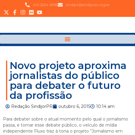
(41) 3224 9296
sindijor@sindijorpr.org.br
Novo projeto aproxima
jornalistas do público
para debater o futuro
da profissão
Redação SindijorPR
outubro 6, 2015
10:14 am
Para debater sobre o atual momento pelo qual o jornalismo
passa, e tornar esse debate público, o veículo de mídia
independente Fluxo traz à tona o projeto “Jornalismo em