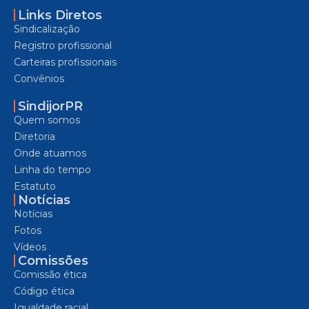
Links Diretos
Sindicalização
Registro profissional
Carteiras profissionais
Convênios
SindijorPR
Quem somos
Diretoria
Onde atuamos
Linha do tempo
Estatuto
Notícias
Notícias
Fotos
Vídeos
Comissões
Comissão ética
Código ética
Igualdade racial