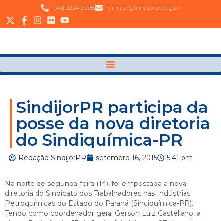
(41) 3224 9296
sindijor@sindijorpr.org.br
SindijorPR participa da
posse da nova diretoria
do Sindiquímica-PR
Redação SindijorPR
setembro 16, 2015
5:41 pm
Na noite de segunda-feira (14), foi empossada a nova
diretoria do Sindicato dos Trabalhadores nas Indústrias
Petroquímicas do Estado do Paraná (Sindiquímica-PR).
Tendo como coordenador geral Gerson Luiz Castellano, a