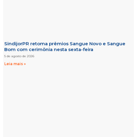
SindijorPR retoma prêmios Sangue Novo e Sangue
Bom com cerimônia nesta sexta-feira
5 de agosto de 2026
Leia mais »