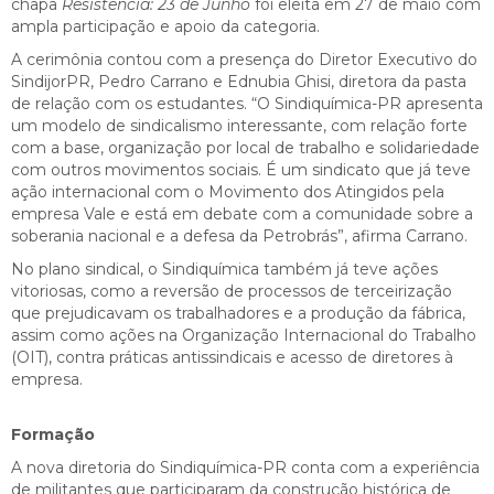
chapa
Resistência: 23 de Junho
foi eleita em 27 de maio com
ampla participação e apoio da categoria.
A cerimônia contou com a presença do Diretor Executivo do
SindijorPR, Pedro Carrano e Ednubia Ghisi, diretora da pasta
de relação com os estudantes. “O Sindiquímica-PR apresenta
um modelo de sindicalismo interessante, com relação forte
com a base, organização por local de trabalho e solidariedade
com outros movimentos sociais. É um sindicato que já teve
ação internacional com o Movimento dos Atingidos pela
empresa Vale e está em debate com a comunidade sobre a
soberania nacional e a defesa da Petrobrás”, afirma Carrano.
No plano sindical, o Sindiquímica também já teve ações
vitoriosas, como a reversão de processos de terceirização
que prejudicavam os trabalhadores e a produção da fábrica,
assim como ações na Organização Internacional do Trabalho
(OIT), contra práticas antissindicais e acesso de diretores à
empresa.
Formação
A nova diretoria do Sindiquímica-PR conta com a experiência
de militantes que participaram da construção histórica de