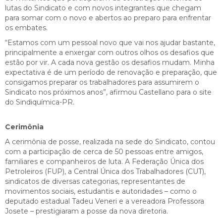
lutas do Sindicato e com novos integrantes que chegam
para somar com o novo e abertos ao preparo para enfrentar
os embates.
“Estamos com um pessoal novo que vai nos ajudar bastante,
principalmente a enxergar com outros olhos os desafios que
estão por vir. A cada nova gestão os desafios mudam. Minha
expectativa é de um período de renovação e preparação, que
consigamos preparar os trabalhadores para assumirem o
Sindicato nos próximos anos”, afirmou Castellano para o site
do Sindiquímica-PR.
Cerimônia
A cerimônia de posse, realizada na sede do Sindicato, contou
com a participação de cerca de 50 pessoas entre amigos,
familiares e companheiros de luta. A Federação Única dos
Petroleiros (FUP), a Central Única dos Trabalhadores (CUT),
sindicatos de diversas categorias, representantes de
movimentos sociais, estudantis e autoridades – como o
deputado estadual Tadeu Veneri e a vereadora Professora
Josete – prestigiaram a posse da nova diretoria.