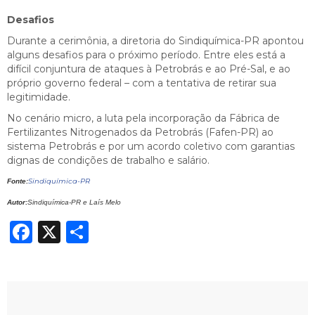
Desafios
Durante a cerimônia, a diretoria do Sindiquímica-PR apontou
alguns desafios para o próximo período.
Entre eles está a
difícil conjuntura de ataques à Petrobrás e ao Pré-Sal, e ao
próprio governo federal – com a tentativa de retirar sua
legitimidade.
No cenário micro, a luta pela incorporação da Fábrica de
Fertilizantes Nitrogenados da Petrobrás (Fafen-PR) ao
sistema Petrobrás e por um acordo coletivo com garantias
dignas de condições de trabalho e salário.
Sindiquímica-PR
Fonte:
Autor:
Sindiquímica-PR e Laís Melo
Facebook
X
Share