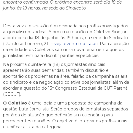
encontro confirmada. O próximo encontro será dia 18 de
junho, às 19 horas, na sede do Sindicato
Desta vez a discussão é direcionada aos profissionais ligados
ao jornalismo sindical. A próxima reunião do Coletivo Sindijor
acontecerá dia 18 de junho, às 19 horas, na sede do Sindicato
(Rua José Loureiro, 211 –
veja evento no Face
). Para a direção
da entidade os Coletivos são uma nova ferramenta que os
jornalistas têm para discutir pautas específicas.
Na próxima quinta-feira (18) os jornalistas sindicais
apresentarão suas demandas, também discutirão e
apontarão os problemas na área, falarão da campanha salarial
do sindicato e da negociação coletiva dos jornalistas, além da
abordar a questão do 13º Congresso Estadual da CUT Paraná
(CECUT).
O Coletivo
é uma ideia e uma proposta de campanha da
gestão Luta Jornalista. Serão grupos de jornalistas separados
por área de atuação que definirão um calendário para
permanentes reuniões. O objetivo é integrar os profissionais
e unificar a luta da categoria.