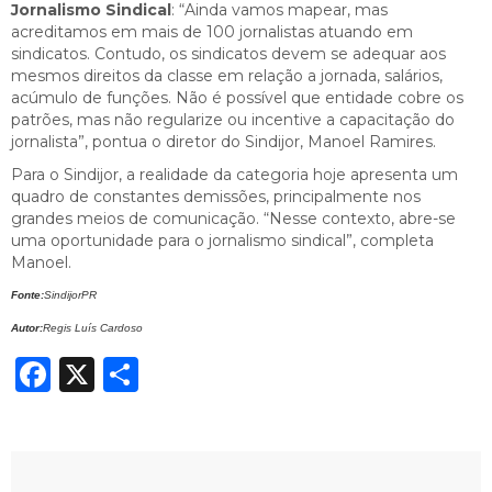
Jornalismo Sindical
: “Ainda vamos mapear, mas
acreditamos em mais de 100 jornalistas atuando em
sindicatos. Contudo, os sindicatos devem se adequar aos
mesmos direitos da classe em relação a jornada, salários,
acúmulo de funções. Não é possível que entidade cobre os
patrões, mas não regularize ou incentive a capacitação do
jornalista”, pontua o diretor do Sindijor, Manoel Ramires.
Para o Sindijor, a realidade da categoria hoje apresenta um
quadro de constantes demissões, principalmente nos
grandes meios de comunicação. “Nesse contexto, abre-se
uma oportunidade para o jornalismo sindical”, completa
Manoel.
Fonte:
SindijorPR
Autor:
Regis Luís Cardoso
Facebook
X
Share