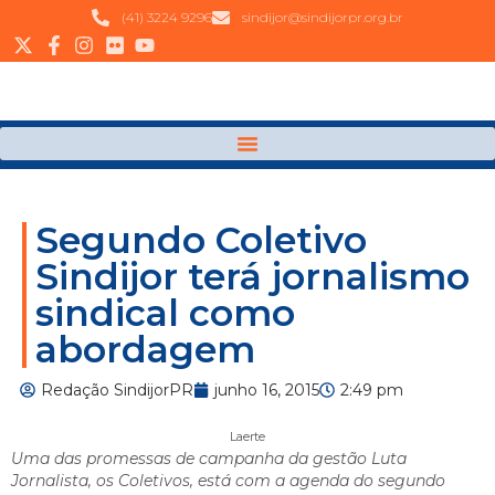
(41) 3224 9296
sindijor@sindijorpr.org.br
Segundo Coletivo
Sindijor terá jornalismo
sindical como
abordagem
Redação SindijorPR
junho 16, 2015
2:49 pm
Laerte
Uma das promessas de campanha da gestão Luta
Jornalista, os Coletivos, está com a agenda do segundo