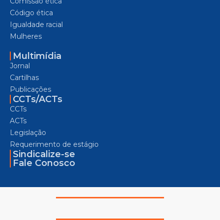
Comissão ética
Código ética
Igualdade racial
Mulheres
Multimídia
Jornal
Cartilhas
Publicações
CCTs/ACTs
CCTs
ACTs
Legislação
Requerimento de estágio
Sindicalize-se
Fale Conosco