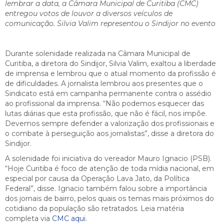
lembrar a data, a Câmara Municipal de Curitiba (CMC)
entregou votos de louvor a diversos veículos de
comunicação. Silvia Valim representou o Sindijor no evento
Durante solenidade realizada na Câmara Municipal de
Curitiba, a diretora do Sindijor, Silvia Valim, exaltou a liberdade
de imprensa e lembrou que o atual momento da profissão é
de dificuldades. A jornalista lembrou aos presentes que o
Sindicato está em campanha permanente contra o assédio
ao profissional da imprensa. “Não podemos esquecer das
lutas diárias que esta profissão, que não é fácil, nos impõe.
Devemos sempre defender a valorização dos profissionais e
o combate à perseguição aos jornalistas”, disse a diretora do
Sindijor.
A solenidade foi iniciativa do vereador Mauro Ignacio (PSB).
“Hoje Curitiba é foco de atenção de toda mídia nacional, em
especial por causa da Operação Lava Jato, da Política
Federal”, disse. Ignacio também falou sobre a importância
dos jornais de bairro, pelos quais os temas mais próximos do
cotidiano da população são retratados. Leia matéria
completa via
CMC aqui
.