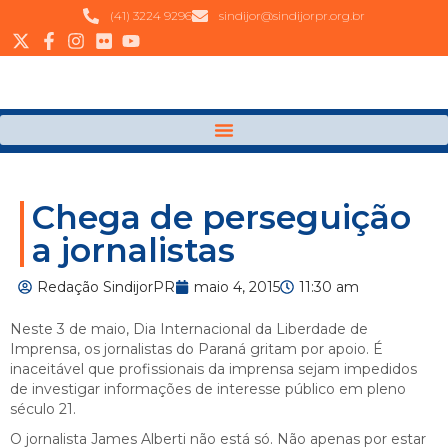
(41) 3224 9296
sindijor@sindijorpr.org.br
Chega de perseguição
a jornalistas
Redação SindijorPR
maio 4, 2015
11:30 am
Neste 3 de maio, Dia Internacional da Liberdade de
Imprensa, os jornalistas do Paraná gritam por apoio. É
inaceitável que profissionais da imprensa sejam impedidos
de investigar informações de interesse público em pleno
século 21.
O jornalista James Alberti não está só. Não apenas por estar