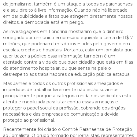
do jornalismo, também é um ataque a todos os paranaenses
e a seu direito à livre informação. Quando não há liberdade
em dar publicidade a fatos que atingem diretamente nossos
direitos, a democracia está em perigo.
As investigações em Londrina mostraram que o dinheiro
sonegado por um único empresário equivale a cerca de R$ 7
milhões, que poderiam ter sido investidos pelo governo em
escolas, creches e hospitais. Portanto, calar um jornalista que
quer trazer a público essa informação também é um
atentado contra a vida de qualquer cidadão que está em filas
do atendimento hospitalar, ou que sente na pele o
desrespeito aos trabalhadores da educação pública estadual.
Mas James e todos os outros profissionais ameaçados e
impedidos de trabalhar livremente não estão sozinhos,
principalmente porque a categoria unida nos sindicatos está
atenta e mobilizada para lutar contra essas ameaças e
proteger o papel social da profissão, cobrando dos órgãos
necessários e das empresas de comunicação a devida
proteção ao profissional.
Recentemente foi criado o Comitê Paranaense de Proteção
ao Jornalista. O grupo formado por jornalistas, representantes