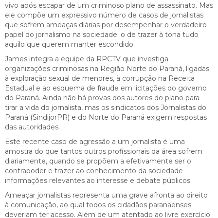
vivo após escapar de um criminoso plano de assassinato. Mas
ele compõe um expressivo número de casos de jornalistas
que sofrem ameaças diárias por desempenhar o verdadeiro
papel do jornalismo na sociedade: o de trazer à tona tudo
aquilo que querem manter escondido.
James integra a equipe da RPCTV que investiga
organizações criminosas na Região Norte do Paraná, ligadas
à exploração sexual de menores, à corrupção na Receita
Estadual e ao esquema de fraude em licitações do governo
do Paraná. Ainda não há provas dos autores do plano para
tirar a vida do jornalista, mas os sindicatos dos Jornalistas do
Paraná (SindijorPR) e do Norte do Paraná exigem respostas
das autoridades.
Este recente caso de agressão a um jornalista é uma
amostra do que tantos outros profissionais da área sofrem
diariamente, quando se propõem a efetivamente ser o
contrapoder e trazer ao conhecimento da sociedade
informações relevantes ao interesse e debate públicos.
Ameaçar jornalistas representa uma grave afronta ao direito
à comunicação, ao qual todos os cidadãos paranaenses
deveriam ter acesso. Além de um atentado ao livre exercício