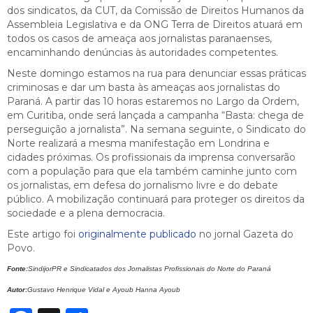
dos sindicatos, da CUT, da Comissão de Direitos Humanos da
Assembleia Legislativa e da ONG Terra de Direitos atuará em
todos os casos de ameaça aos jornalistas paranaenses,
encaminhando denúncias às autoridades competentes.
Neste domingo estamos na rua para denunciar essas práticas
criminosas e dar um basta às ameaças aos jornalistas do
Paraná. A partir das 10 horas estaremos no Largo da Ordem,
em Curitiba, onde será lançada a campanha “Basta: chega de
perseguição a jornalista”. Na semana seguinte, o Sindicato do
Norte realizará a mesma manifestação em Londrina e
cidades próximas. Os profissionais da imprensa conversarão
com a população para que ela também caminhe junto com
os jornalistas, em defesa do jornalismo livre e do debate
público. A mobilização continuará para proteger os direitos da
sociedade e a plena democracia.
Este artigo foi
originalmente publicado
no jornal Gazeta do
Povo.
Fonte:
SindijorPR e Sindicatados dos Jornalistas Profissionais do Norte do Paraná
Autor:
Gustavo Henrique Vidal e Ayoub Hanna Ayoub